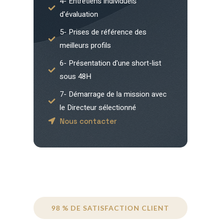
4- Entretiens individuels
d'évaluation
5- Prises de référence des
meilleurs profils
6- Présentation d'une short-list
sous 48H
7- Démarrage de la mission avec
le Directeur sélectionné
Nous contacter
98 % DE SATISFACTION CLIENT