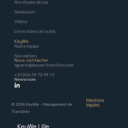
Nos études de cas
Newsroom
Vidéos
Livres blancs et outils
KeyWe
Notre équipe
Nos métiers
Nous contacter
sguerin@keywe-transition.com
+33 (0)6 59 70 99 75
Newsroom
Mentions
© 2026 KeyWe – Management de
légales
Transition
KeyWe Lille