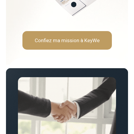
Réactivité et sens des prio
Rigueur et orienté résultat
Capacité à fédérer des équ
Confiez ma mission à KeyWe