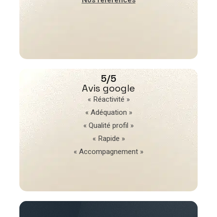
5/5
Avis google
« Réactivité »
« Adéquation »
« Qualité profil »
« Rapide »
« Accompagnement »