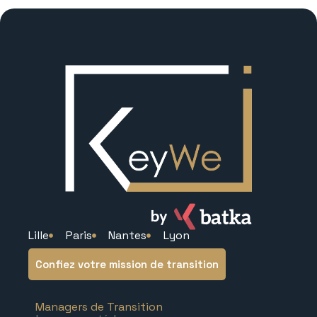
Lille
Paris
Nantes
Lyon
Confiez votre mission de transition
Managers de Transition