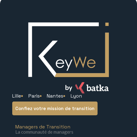
Lille
Paris
Nantes
Lyon
Confiez votre mission de transition
Managers de Transition
La communauté de managers