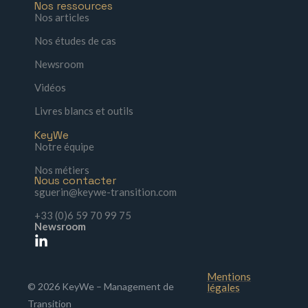
Nos ressources
Nos articles
Nos études de cas
Newsroom
Vidéos
Livres blancs et outils
KeyWe
Notre équipe
Nos métiers
Nous contacter
sguerin@keywe-transition.com
+33 (0)6 59 70 99 75
Newsroom
Mentions
© 2026 KeyWe – Management de
légales
Transition