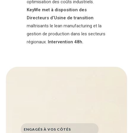
optimisation des coûts industriels.
KeyWe met à disposition des
Directeurs d’Usine de transition
maîtrisants le lean manufacturing et la
gestion de production dans les secteurs
régionaux.
Intervention 48h.
ENGAGÉS À VOS CÔTÉS