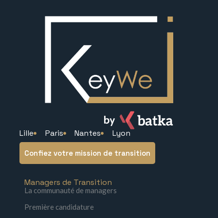
Lille
Paris
Nantes
Lyon
Confiez votre mission de transition
Managers de Transition
La communauté de managers
Première candidature