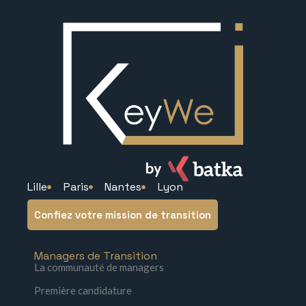
Lille
Paris
Nantes
Lyon
Confiez votre mission de transition
Managers de Transition
La communauté de managers
Première candidature