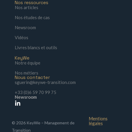
Nos ressources
Nos articles
Nos études de cas
Newsroom
Vidéos
Livres blancs et outils
KeyWe
Notre équipe
Nos métiers
Nous contacter
sguerin@keywe-transition.com
+33 (0)6 59 70 99 75
Newsroom
Mentions
© 2026 KeyWe – Management de
légales
Transition