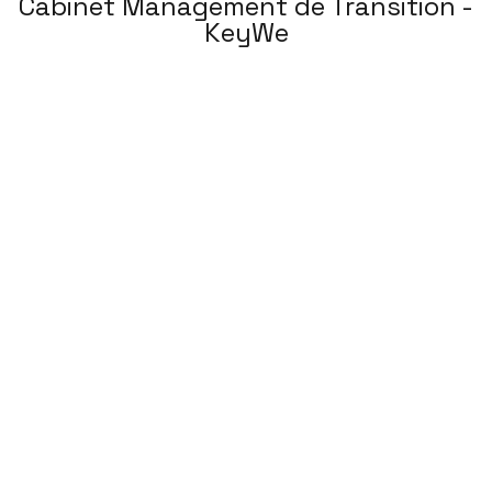
Cabinet Management de Transition -
KeyWe