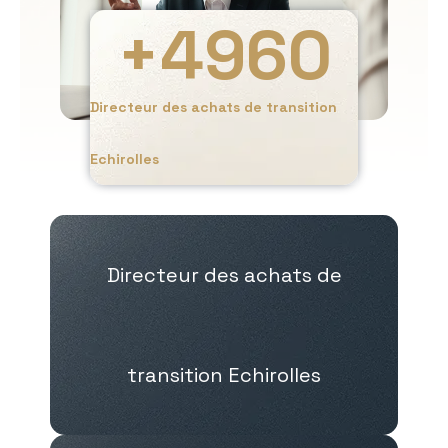
+
4960
Directeur des achats de transition
Echirolles
Directeur des achats de
transition Echirolles