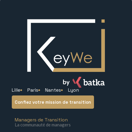
Lille
Paris
Nantes
Lyon
Confiez votre mission de transition
Managers de Transition
La communauté de managers