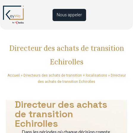
Nous appeler
Directeur des achats de transition
Echirolles
Accueil
»
Directeurs des achats de transition + localisations
»
Directeur
des achats de transition Echirolles
Directeur des achats
de transition
Echirolles
Dans les périodes où chaque décision compte,