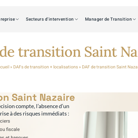
reprise
Secteurs d’intervention
Manager de Transition
de transition Saint Na
cueil
»
DAFs de transition + localisations
»
DAF de transition Saint Naza
on Saint Nazaire
cision compte, l’absence d’un
prise à des risques immédiats :
nciers
ou fiscale
res et banques