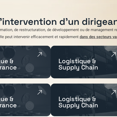
'intervention d'un dirigean
rmation
,
de restructuration
,
de développement
ou de
management re
We
peut intervenir efficacement et rapidement
dans des secteurs va
ue &
Logistique &
rance
Supply Chain
ue &
Logistique &
rance
Supply Chain