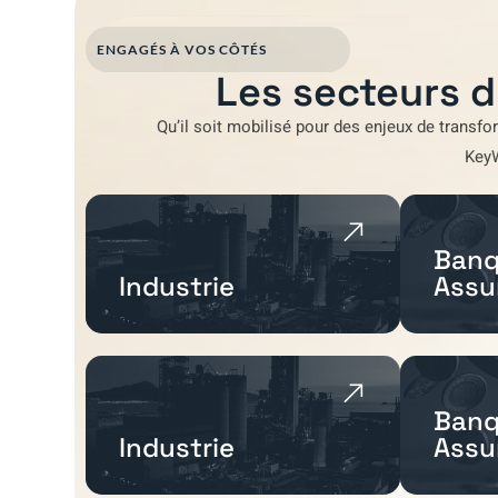
ENGAGÉS À VOS CÔTÉS
Les secteurs d
Qu’il soit mobilisé pour
des enjeux de transfo
Key
Banq
Industrie
Assu
Banq
Industrie
Assu