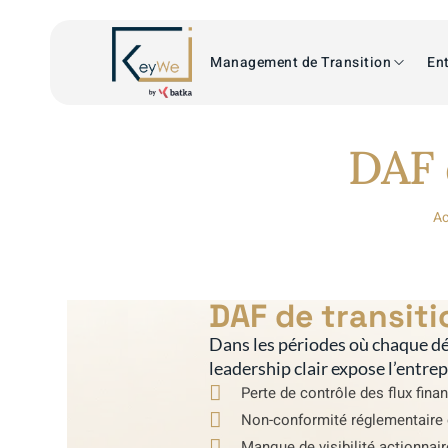
Management de Transition
Ent
DAF 
Ac
DAF de transiti
Dans les périodes où chaque dé
leadership clair expose l’entre
Perte de contrôle des flux fina
Non-conformité réglementaire 
Manque de visibilité actionnai