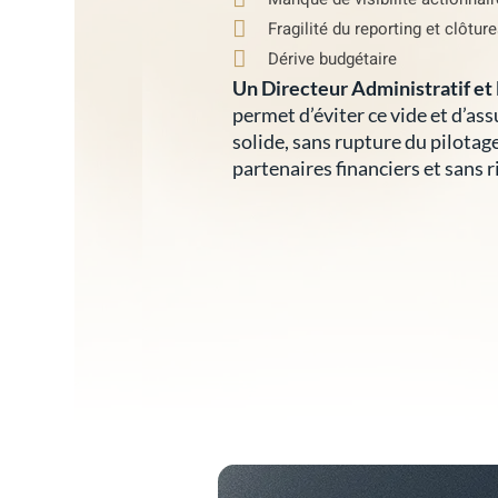
Fragilité du reporting et clôtur
Dérive budgétaire
Un Directeur Administratif et 
permet d’éviter ce vide et d’as
solide, sans rupture du pilotag
partenaires financiers et sans 