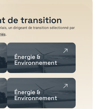
t de transition
lais
, un dirigeant de transition sélectionné par
riés
.
Énergie &
Environnement
Énergie &
Environnement