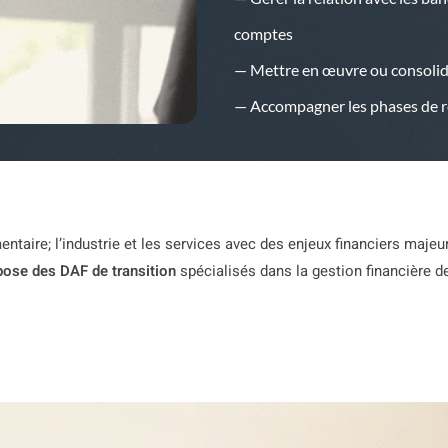
comptes
— Mettre en œuvre ou consolider
— Accompagner les phases de r
entaire; l’industrie et les services avec des enjeux financiers majeur
ose des DAF de transition
spécialisés dans la gestion financière d