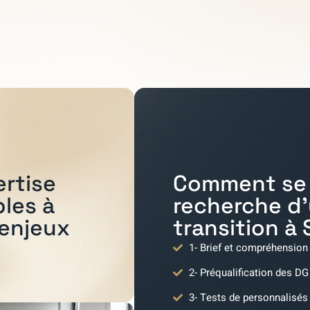
Comment se 
ertise
recherche d
bles à
transition à
 enjeux
1- Brief et compréhension
2- Préqualification des DG
3- Tests de personnalisés