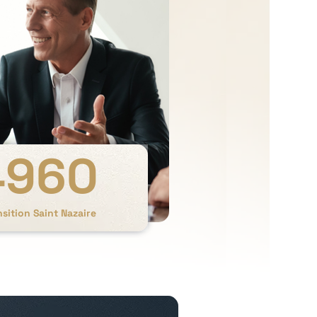
4960
sition Saint Nazaire