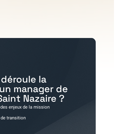
déroule la
'un manager de
Saint Nazaire
?
 des enjeux de la mission
 de transition