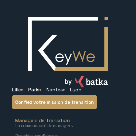
Lille
Paris
Nantes
Lyon
Confiez votre mission de transition
Managers de Transition
La communauté de managers
Première candidature