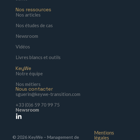
Nos ressources
Nos articles
Nos études de cas
Newsroom
Vidéos
Livres blancs et outils
KeyWe
Notre équipe
Nos métiers
Nous contacter
sguerin@keywe-transition.com
+33 (0)6 59 70 99 75
Newsroom
Mentions
© 2026 KeyWe – Management de
légales