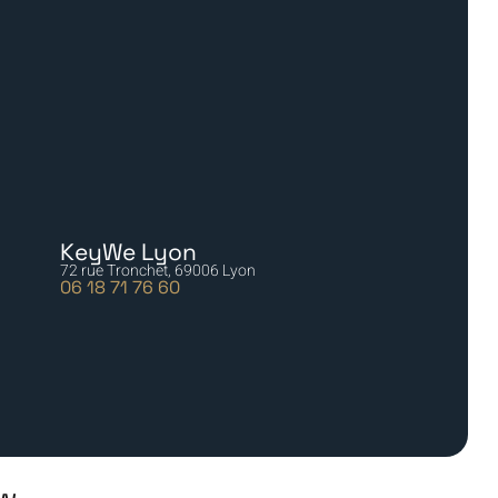
KeyWe Lyon
72 rue Tronchet, 69006 Lyon
06 18 71 76 60