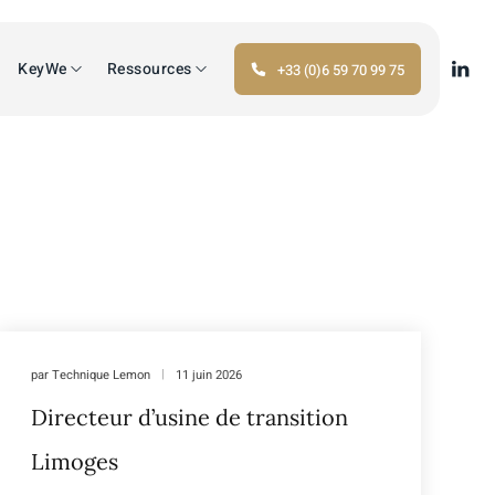
KeyWe
Ressources
+33 (0)6 59 70 99 75
par
Technique Lemon
11 juin 2026
Directeur d’usine de transition
Limoges