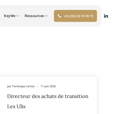
KeyWe
Ressources
+33 (0)6 59 70 99 75
par
Technique Lemon
11 juin 2026
Directeur des achats de transition
Les Ulis