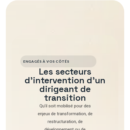
ENGAGÉS À VOS CÔTÉS
Les secteurs
d'intervention d'un
dirigeant de
transition
Qu’il soit mobilisé pour
des
enjeux de transformation
,
de
restructuration
,
de
développement
ou de