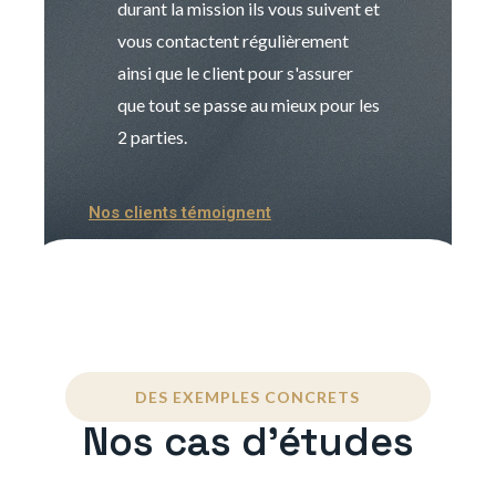
durant la mission ils vous suivent et
indispensable e
vous contactent régulièrement
manager. Gran
ainsi que le client pour s'assurer
que tout se passe au mieux pour les
2 parties.
Nos clients témoignent
DES EXEMPLES CONCRETS
Nos cas d'études