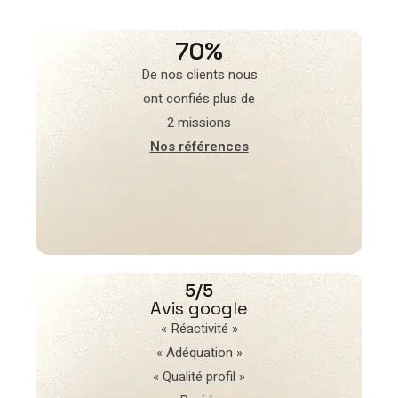
70%
De nos clients nous
ont confiés plus de
2 missions
Nos références
5/5
Avis google
« Réactivité »
« Adéquation »
« Qualité profil »