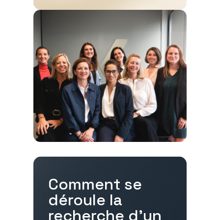
Comment se
déroule la
recherche d'un