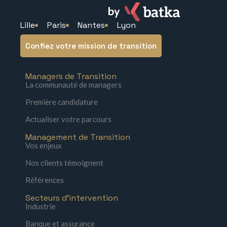
Lille
Paris
Nantes
Lyon
Confiez votre mission de transition
Managers de Transition
La communauté de managers
Première candidature
Actualiser votre parcours
Management de Transition
Vos enjeux
Nos clients témoignent
Références
Secteurs d'intervention
Industrie
Banque et assurance