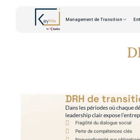
Management de Transition
Ent
D
DRH de transiti
Dans les périodes où chaque dé
leadership clair expose l’entre
Fragilité du dialogue social
Perte de compétences clés
Non-conformité aux obligation