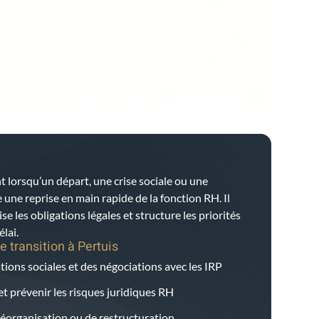
t lorsqu’un départ, une crise sociale ou une
ne reprise en main rapide de la fonction RH. Il
ise les obligations légales et structure les priorités
lai.
e transition à
Pertuis
tions sociales et des négociations avec les IRP
et prévenir les risques juridiques RH
éorganisation ou de restructuration