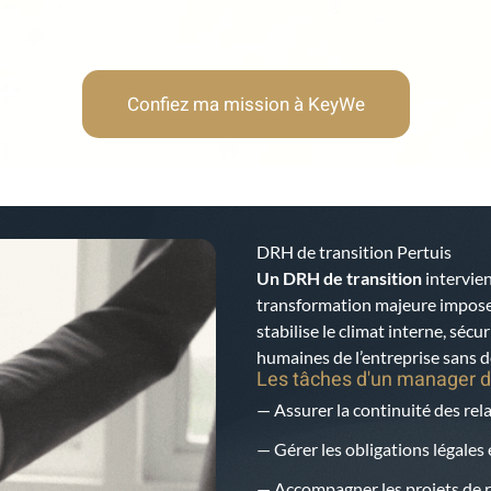
Confiez ma mission à KeyWe
DRH de transition Pertuis
Un DRH de transition
intervien
transformation majeure impose u
stabilise le climat interne, sécur
humaines de l’entreprise sans dé
Les tâches d'un manager d
— Assurer la continuité des rela
— Gérer les obligations légales 
— Accompagner les projets de r