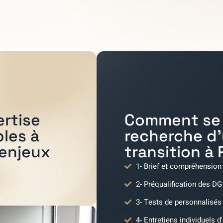
Comment se 
ertise
recherche d
bles à
transition à
 enjeux
1- Brief et compréhension
2- Préqualification des DG
3- Tests de personnalisés
4- Entretiens individuels d