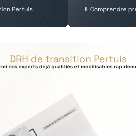
tion Pertuis
⇩ Comprendre pré
DRH de transition Pertuis
rmi nos experts déjà qualifiés et mobilisables rapidem
ées :
 IRP