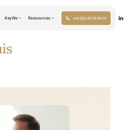
KeyWe
Ressources
+33 (0)6 59 70 99 75
is