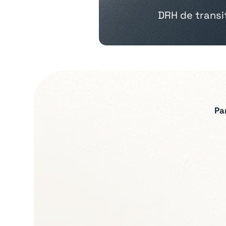
DRH de transi
Pa
Expertises recherch
Relations sociales et