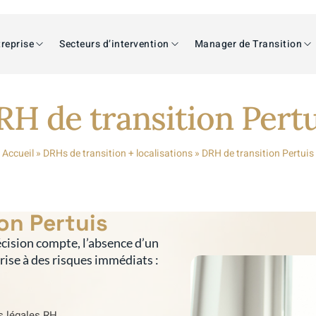
reprise
Secteurs d’intervention
Manager de Transition
RH de transition Pertu
Accueil
»
DRHs de transition + localisations
»
DRH de transition Pertuis
on Pertuis
cision compte, l’absence d’un
prise à des risques immédiats :
s légales RH