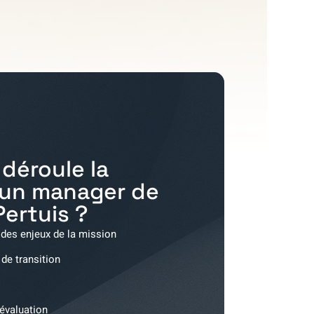
déroule la
'un manager de
Pertuis
?
 des enjeux de la mission
 de transition
'évaluation