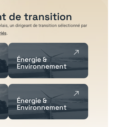
t de transition
lais
, un dirigeant de transition sélectionné par
riés
.
Énergie &
Environnement
Énergie &
Environnement