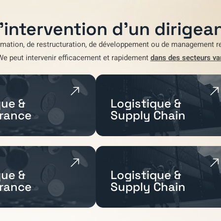
'intervention d'un dirigean
rmation
,
de restructuration
,
de développement
ou de
management re
We
peut intervenir efficacement et rapidement
dans des secteurs va
ue &
Logistique &
rance
Supply Chain
ue &
Logistique &
rance
Supply Chain