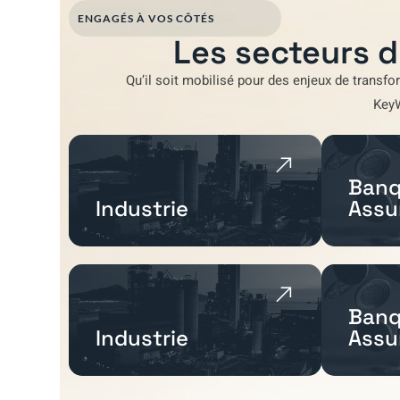
ENGAGÉS À VOS CÔTÉS
Les secteurs d
Qu’il soit mobilisé pour
des enjeux de transfo
Key
Banq
Industrie
Assu
Banq
Industrie
Assu