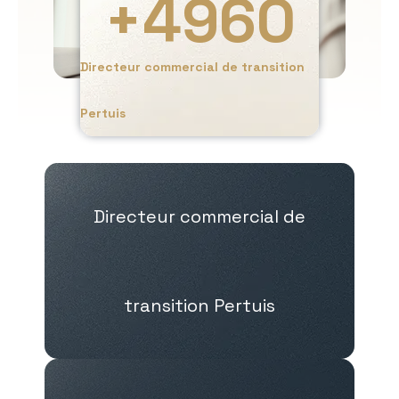
+
4960
Directeur commercial de transition
Pertuis
Directeur commercial de
transition Pertuis