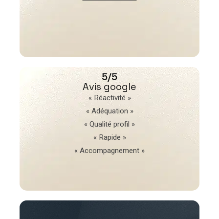
5/5
Avis google
« Réactivité »
« Adéquation »
« Qualité profil »
« Rapide »
« Accompagnement »