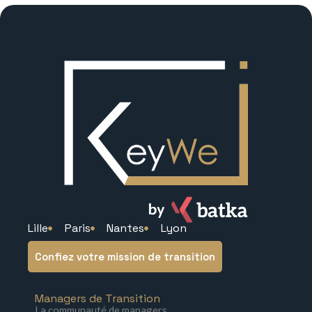
Lille
Paris
Nantes
Lyon
Confiez votre mission de transition
Managers de Transition
La communauté de managers