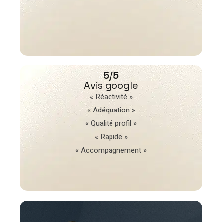
5/5
Avis google
« Réactivité »
« Adéquation »
« Qualité profil »
« Rapide »
« Accompagnement »