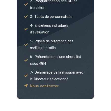
2- Préqualification des DG de
transition
3- Tests de personnalisés
4- Entretiens individuels
d'évaluation
5- Prises de référence des
meilleurs profils
6- Présentation d'une short-list
sous 48H
7- Démarrage de la mission avec
le Directeur sélectionné
Nous contacter