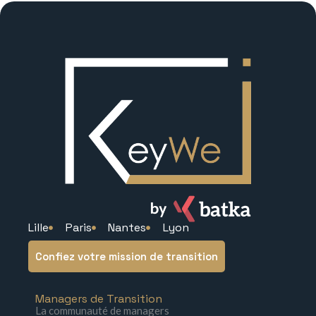
Lille
Paris
Nantes
Lyon
Confiez votre mission de transition
Managers de Transition
La communauté de managers