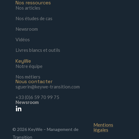
Nos ressources
Nos articles
Nos études de cas
Newsroom
Vidéos
Livres blancs et outils
KeyWe
Notre équipe
Nos métiers
Nous contacter
sguerin@keywe-transition.com
+33 (0)6 59 70 99 75
Newsroom
Mentions
© 2026 KeyWe – Management de
légales
Transition