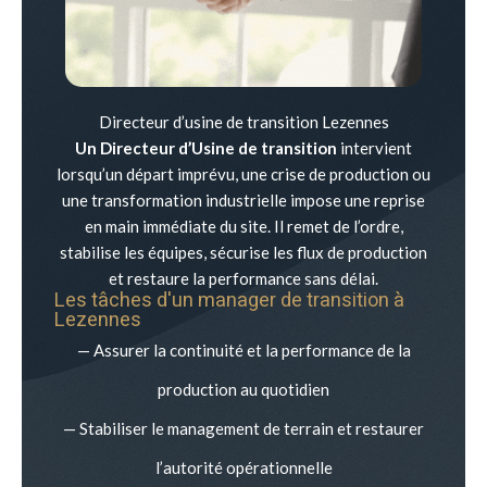
Directeur d’usine de transition Lezennes
Un Directeur d’Usine de transition
intervient
lorsqu’un départ imprévu, une crise de production ou
une transformation industrielle impose une reprise
en main immédiate du site. Il remet de l’ordre,
stabilise les équipes, sécurise les flux de production
et restaure la performance sans délai.
Les tâches d'un manager de transition à
Lezennes
— Assurer la continuité et la performance de la
production au quotidien
— Stabiliser le management de terrain et restaurer
l’autorité opérationnelle