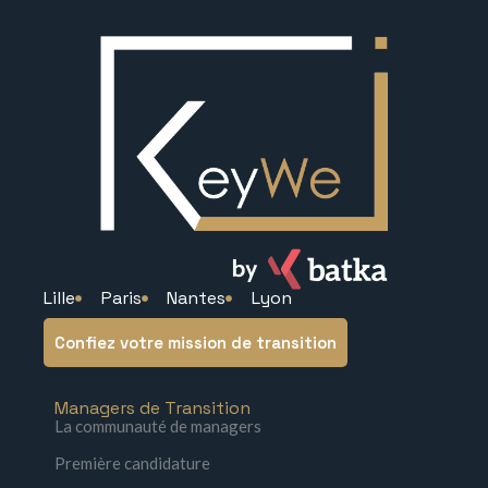
Lille
Paris
Nantes
Lyon
Confiez votre mission de transition
Managers de Transition
La communauté de managers
Première candidature