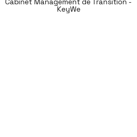
Cabinet Management de Transition -
KeyWe