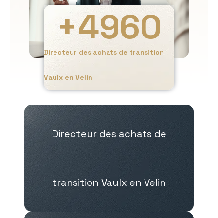
+
4960
Directeur des achats de transition
Vaulx en Velin
Directeur des achats de
transition Vaulx en Velin