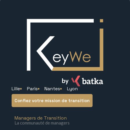
Lille
Paris
Nantes
Lyon
Confiez votre mission de transition
Managers de Transition
La communauté de managers