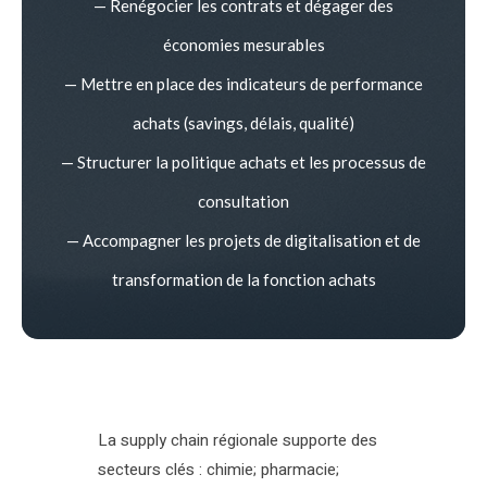
— Renégocier les contrats et dégager des
économies mesurables
— Mettre en place des indicateurs de performance
achats (savings, délais, qualité)
— Structurer la politique achats et les processus de
consultation
— Accompagner les projets de digitalisation et de
transformation de la fonction achats
La supply chain régionale supporte des
secteurs clés : chimie; pharmacie;