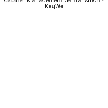
Cabinet Management de Transition -
KeyWe