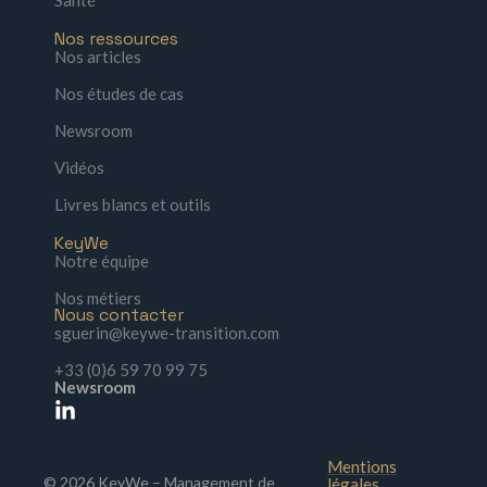
Nos ressources
Nos articles
Nos études de cas
Newsroom
Vidéos
Livres blancs et outils
KeyWe
Notre équipe
Nos métiers
Nous contacter
sguerin@keywe-transition.com
+33 (0)6 59 70 99 75
Newsroom
Mentions
© 2026 KeyWe – Management de
légales