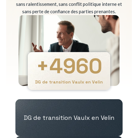
sans ralentissement, sans conflit politique interne et
sans perte de confiance des parties prenantes.
+
4960
DG de transition Vaulx en Velin
DG de transition Vaulx en Velin