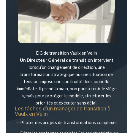
DG de transition Vaulx en Velin
Un Directeur Général de transition
intervient
lorsqu’un changement de direction, une
transformation stratégique ou une situation de
tension impose une continuité décisionnelle
immédiate. Il prend la main, non pour « tenir le siège
», mais pour protéger le modèle, structurer les
priorités et exécuter sans délai.
Les tâches d'un manager de transition à
Vaulx en Velin
— Piloter des projets de transformations complexes
— Gérer les contextes sensibles ( crises stratégiques