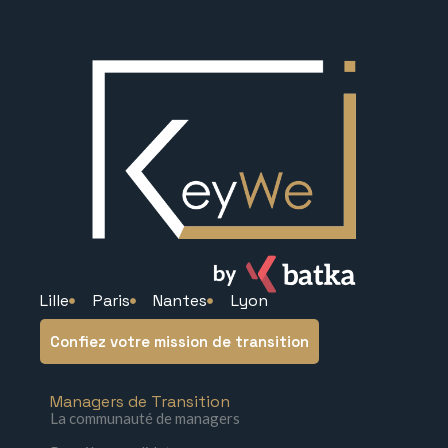
Lille
Paris
Nantes
Lyon
Confiez votre mission de transition
Managers de Transition
La communauté de managers