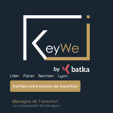
Lille
Paris
Nantes
Lyon
Confiez votre mission de transition
Managers de Transition
La communauté de managers