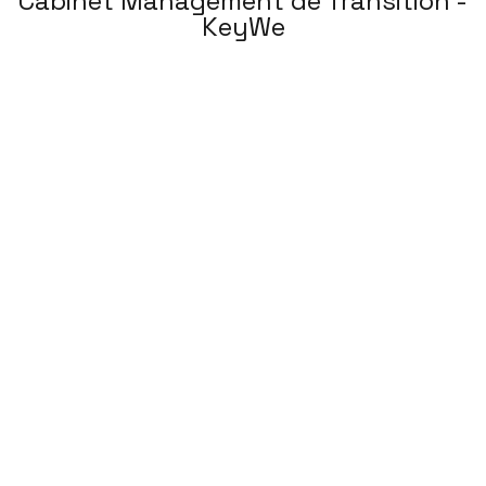
Cabinet Management de Transition -
KeyWe