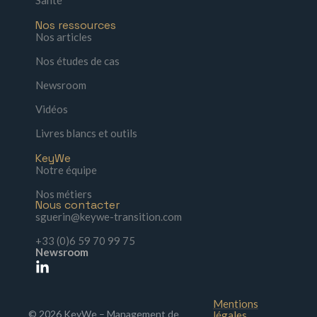
Nos ressources
Nos articles
Nos études de cas
Newsroom
Vidéos
Livres blancs et outils
KeyWe
Notre équipe
Nos métiers
Nous contacter
sguerin@keywe-transition.com
+33 (0)6 59 70 99 75
Newsroom
Mentions
© 2026 KeyWe – Management de
légales