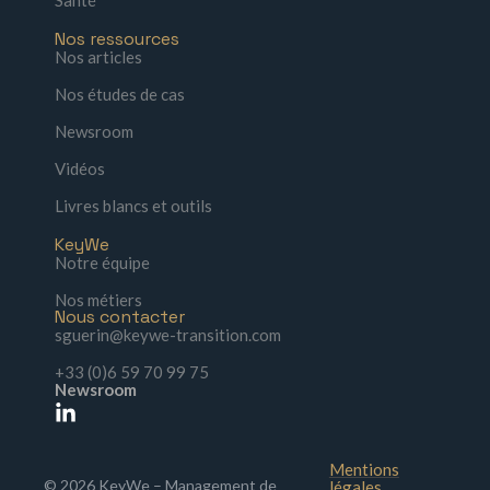
Nos ressources
Nos articles
Nos études de cas
Newsroom
Vidéos
Livres blancs et outils
KeyWe
Notre équipe
Nos métiers
Nous contacter
sguerin@keywe-transition.com
+33 (0)6 59 70 99 75
Newsroom
Mentions
© 2026 KeyWe – Management de
légales