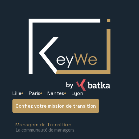
Lille
Paris
Nantes
Lyon
Confiez votre mission de transition
Managers de Transition
La communauté de managers