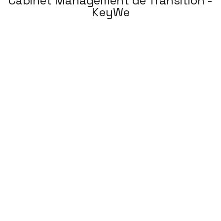
Cabinet Management de Transition -
KeyWe