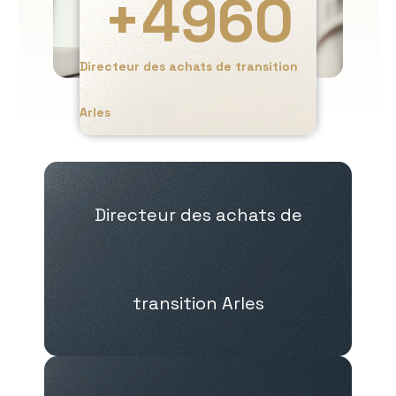
+
4960
Directeur des achats de transition
Arles
Directeur des achats de
transition Arles