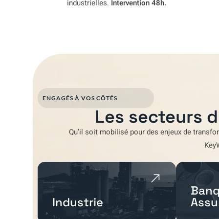
industrielles.
Intervention 48h.
ENGAGÉS À VOS CÔTÉS
Les secteurs d
Qu’il soit mobilisé pour
des enjeux de transfo
Key
Banq
Industrie
Assu