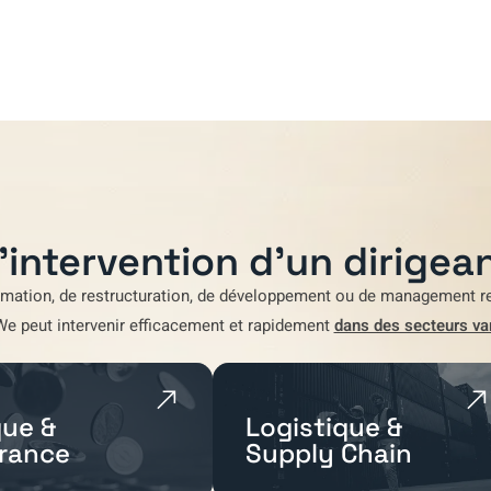
'intervention d'un dirigean
rmation
,
de restructuration
,
de développement
ou de
management re
We
peut intervenir efficacement et rapidement
dans des secteurs va
ue &
Logistique &
rance
Supply Chain