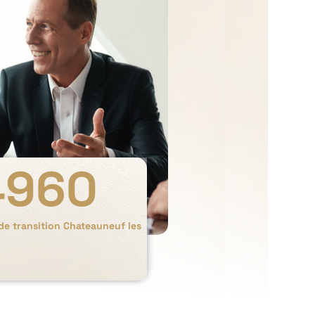
4960
de transition Chateauneuf les