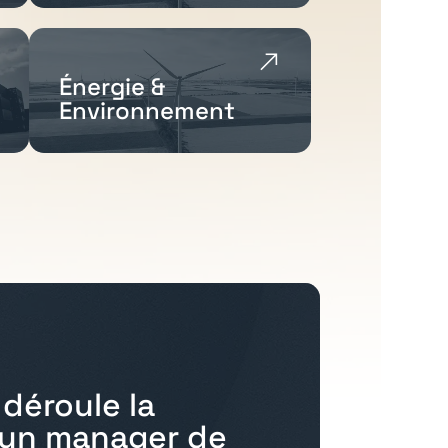
Énergie &
Environnement
déroule la
'un manager de