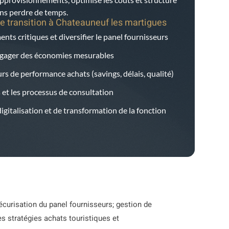
ans perdre de temps.
e transition à
Chateauneuf les martigues
nts critiques et diversifier le panel fournisseurs
dégager des économies mesurables
rs de performance achats (savings, délais, qualité)
s et les processus de consultation
gitalisation et de transformation de la fonction
écurisation du panel fournisseurs; gestion de
es stratégies achats touristiques et