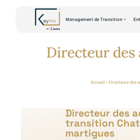
Management de Transition
Ent
Directeur des 
Accueil
»
Directeurs des a
Directeur des 
transition Cha
martigues