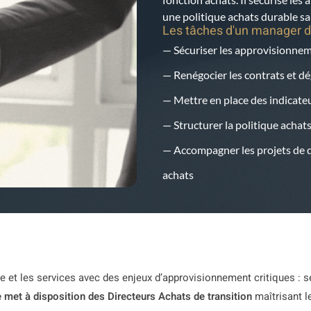
une politique achats durable s
Les tâches d'un manager d
— Sécuriser les approvisionneme
— Renégocier les contrats et 
— Mettre en place des indicateu
— Structurer la politique achat
— Accompagner les projets de di
achats
ie et les services avec des enjeux d’approvisionnement critiques : s
met à disposition des Directeurs Achats de transition
maîtrisant l