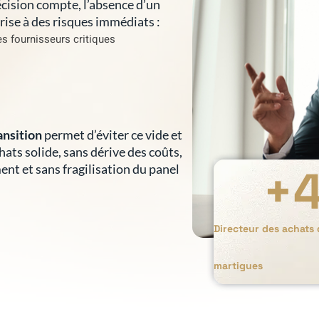
cision compte, l’absence d’un
prise à des risques immédiats :
s fournisseurs critiques
ansition
permet d’éviter ce vide et
hats solide, sans dérive des coûts,
+
nt et sans fragilisation du panel
Directeur des achats 
martigues