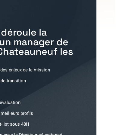
déroule la
'un manager de
Chateauneuf les
 des enjeux de la mission
 de transition
'évaluation
meilleurs profils
t-list sous 48H
n avec le Directeur sélectionné