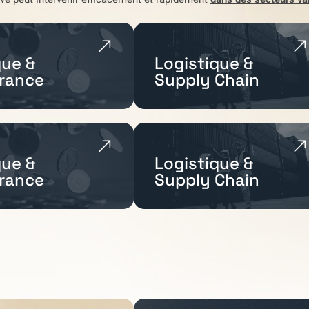
ue &
Logistique &
rance
Supply Chain
ue &
Logistique &
rance
Supply Chain