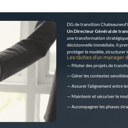
DG de transition Chateauneuf 
Un Directeur Général de trans
une transformation stratégique
décisionnelle immédiate. Il pren
protéger le modèle, structurer l
Les tâches d'un manager d
— Piloter des projets de trans
— Gérer les contextes sensibles
— Assurer l’alignement entre les
— Maintenir et sécuriser le mo
— Accompagner les phases strat