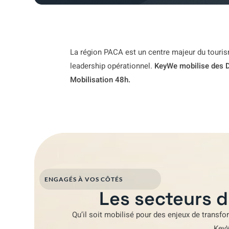
La région PACA est un centre majeur du tourism
leadership opérationnel.
KeyWe mobilise des D
Mobilisation 48h.
ENGAGÉS À VOS CÔTÉS
Les secteurs d
Qu’il soit mobilisé pour
des enjeux de transfo
Key