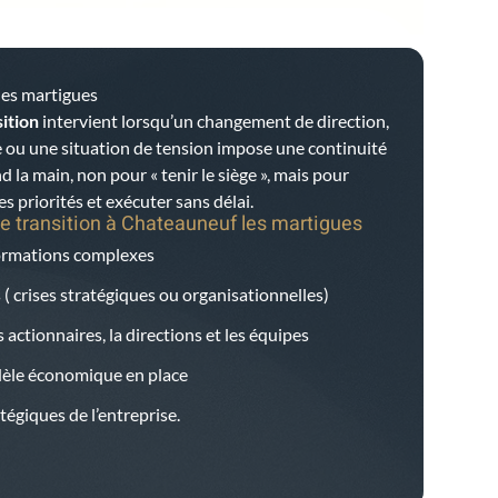
les martigues
ition
intervient lorsqu’un changement de direction,
 ou une situation de tension impose une continuité
d la main, non pour « tenir le siège », mais pour
es priorités et exécuter sans délai.
e transition à
Chateauneuf les martigues
formations complexes
 ( crises stratégiques ou organisationnelles)
 actionnaires, la directions et les équipes
dèle économique en place
égiques de l’entreprise.