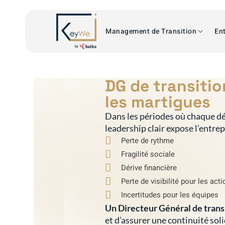
Management de Transition
Ent
DG de transiti
les martigues
Dans les périodes où chaque dé
leadership clair expose l’entre
Perte de rythme
Fragilité sociale
Dérive financière
Perte de visibilité pour les act
Incertitudes pour les équipes
Un Directeur Général de trans
et d’assurer une continuité sol