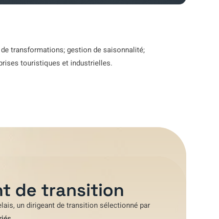
 de transformations; gestion de saisonnalité;
ises touristiques et industrielles.
t de transition
lais
, un dirigeant de transition sélectionné par
riés
.