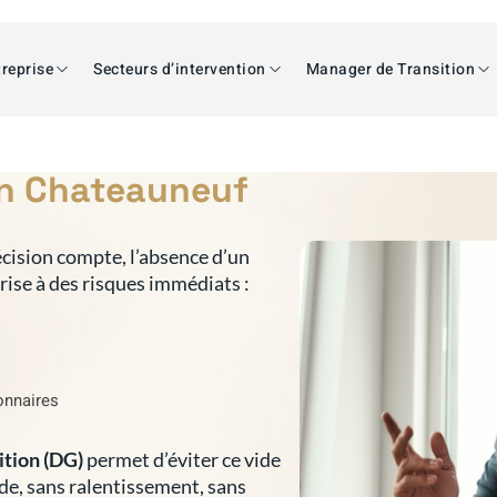
reprise
Secteurs d’intervention
Manager de Transition
on Chateauneuf
cision compte, l’absence d’un
prise à des risques immédiats :
ionnaires
ition (DG)
permet d’éviter ce vide
ide, sans ralentissement, sans