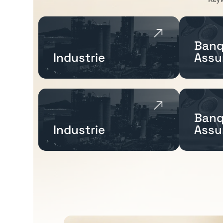
Banq
Industrie
Assu
Banq
Industrie
Assu