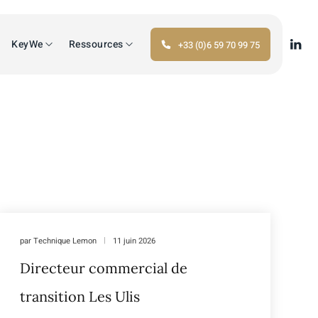
KeyWe
Ressources
+33 (0)6 59 70 99 75
par
Technique Lemon
11 juin 2026
Directeur commercial de
transition Les Ulis