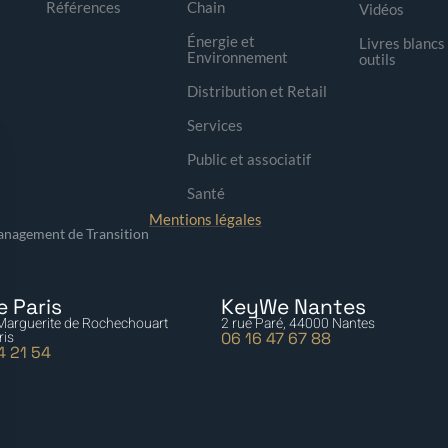
Références
Chain
Vidéos
Énergie et
Livres blancs
Environnement
outils
Distribution et Retail
Services
Public et associatif
Santé
Mentions légales
nagement de Transition
 Paris
KeyWe Nantes
 Marguerite de Rochechouart
2 rue Paré, 44000 Nantes
ris
06 16 47 67 88
4 21 54