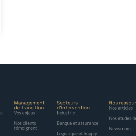
Management
Secteurs
Nos ressou
de Transition
d'intervention
Nos articles
de
Vos enjeux
Industrie
Nos études d
Nos clients
Banque et assurance
témoignent
Newsroom
Logistique et Supply