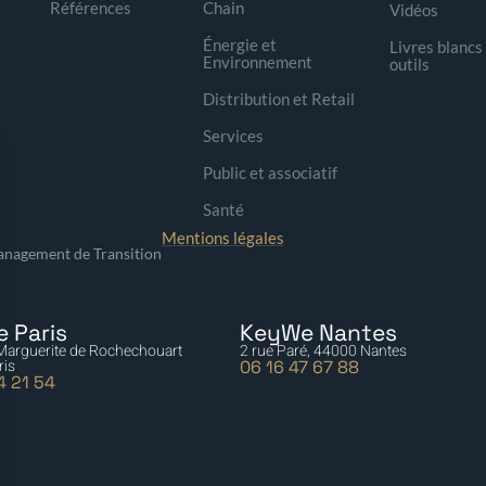
Références
Chain
Vidéos
Énergie et
Livres blancs
Environnement
outils
Distribution et Retail
Services
Public et associatif
Santé
Mentions légales
nagement de Transition
 Paris
KeyWe Nantes
 Marguerite de Rochechouart
2 rue Paré, 44000 Nantes
ris
06 16 47 67 88
4 21 54