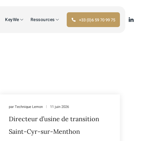
KeyWe
Ressources
+33 (0)6 59 70 99 75
par
Technique Lemon
11 juin 2026
Directeur d’usine de transition
Saint-Cyr-sur-Menthon