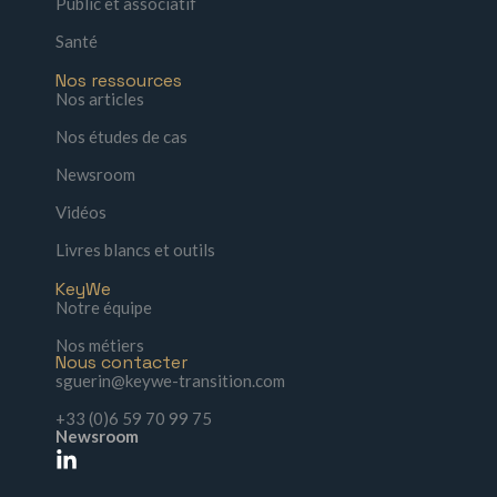
Public et associatif
Santé
Nos ressources
Nos articles
Nos études de cas
Newsroom
Vidéos
Livres blancs et outils
KeyWe
Notre équipe
Nos métiers
Nous contacter
sguerin@keywe-transition.com
+33 (0)6 59 70 99 75
Newsroom