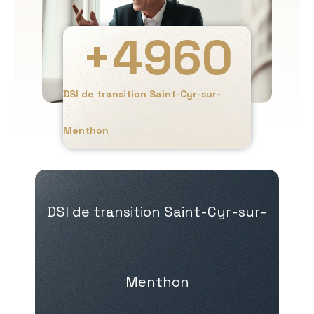
+
4960
DSI de transition Saint-Cyr-sur-
Menthon
DSI de transition Saint-Cyr-sur-
Menthon