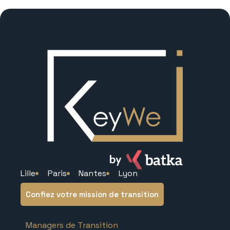
Lille
Paris
Nantes
Lyon
Confiez votre mission de transition
Managers de Transition