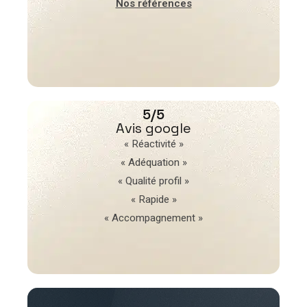
Nos références
5/5
Avis google
« Réactivité »
« Adéquation »
« Qualité profil »
« Rapide »
« Accompagnement »