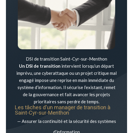
DSI de transition Saint-Cyr-sur-Menthon
Un DSI de transition
intervient lorsqu’un départ
imprévu, une cyberattaque ou un projet critique mal
engagé impose une reprise en main immédiate du
système d’information. Il sécurise l’existant, remet
de la gouvernance et fait avancer les projets
prioritaires sans perdre de temps.
Les tâches d'un manager de transition à
Saint-Cyr-sur-Menthon
— Assurer la continuité et la sécurité des systèmes
d’information