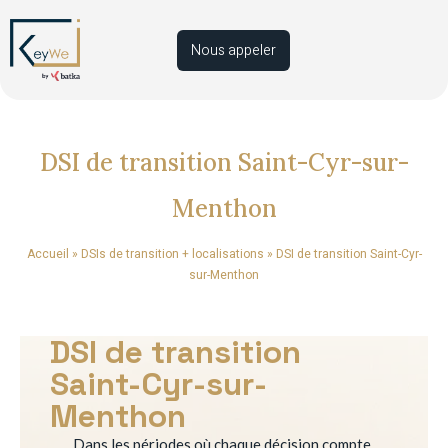
Nous appeler
DSI de transition Saint-Cyr-sur-
Menthon
Accueil
»
DSIs de transition + localisations
»
DSI de transition Saint-Cyr-
sur-Menthon
DSI de transition
Saint-Cyr-sur-
Menthon
Dans les périodes où chaque décision compte,