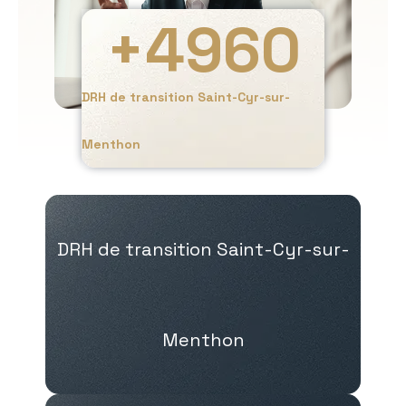
+
4960
DRH de transition Saint-Cyr-sur-
Menthon
DRH de transition Saint-Cyr-sur-
Menthon