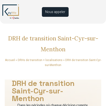
Nous appeler
DRH de transition Saint-Cyr-sur-
Menthon
Accueil
»
DRHs de transition + localisations
»
DRH de transition Saint-Cyr-
sur-Menthon
DRH de transition
Saint-Cyr-sur-
Menthon
Dans les périodes où chaque décision compte,