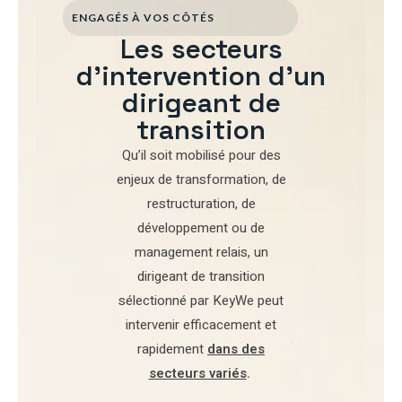
ENGAGÉS À VOS CÔTÉS
Les secteurs
d'intervention d'un
dirigeant de
transition
Qu’il soit mobilisé pour
des
enjeux de transformation
,
de
restructuration
,
de
développement
ou de
management relais
, un
dirigeant de transition
sélectionné par
KeyWe
peut
intervenir efficacement et
rapidement
dans des
secteurs variés
.