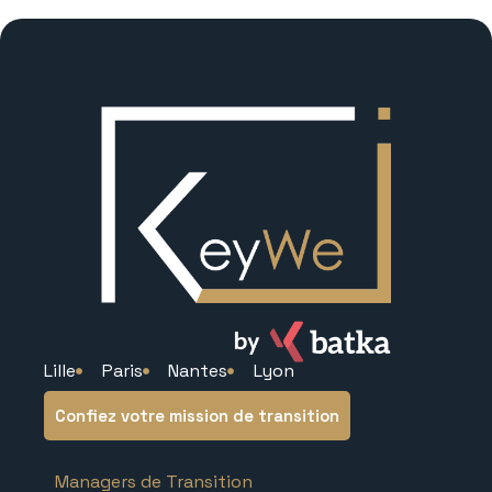
Lille
Paris
Nantes
Lyon
Confiez votre mission de transition
Managers de Transition