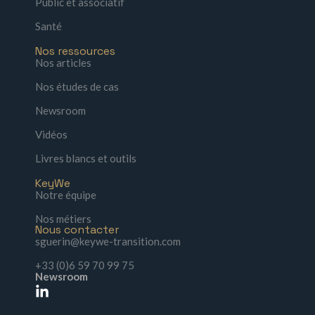
Public et associatif
Santé
Nos ressources
Nos articles
Nos études de cas
Newsroom
Vidéos
Livres blancs et outils
KeyWe
Notre équipe
Nos métiers
Nous contacter
sguerin@keywe-transition.com
+33 (0)6 59 70 99 75
Newsroom