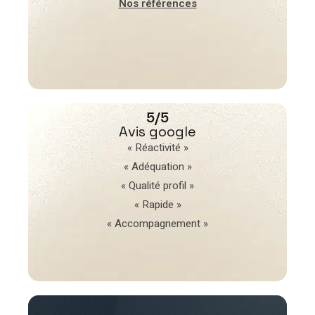
Nos références
5/5
Avis google
« Réactivité »
« Adéquation »
« Qualité profil »
« Rapide »
« Accompagnement »