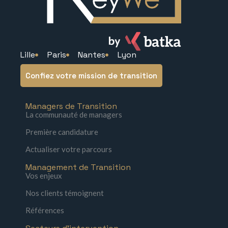
Lille
Paris
Nantes
Lyon
Confiez votre mission de transition
Managers de Transition
La communauté de managers
Première candidature
Actualiser votre parcours
Management de Transition
Vos enjeux
Nos clients témoignent
Références