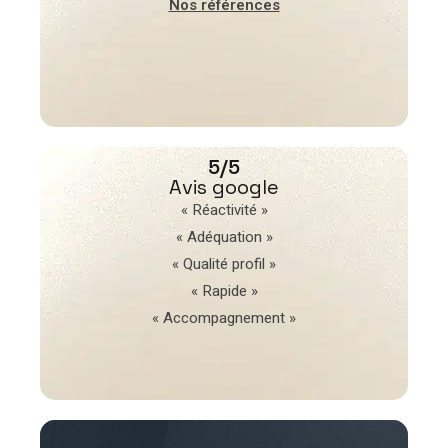
Nos références
5/5
Avis google
« Réactivité »
« Adéquation »
« Qualité profil »
« Rapide »
« Accompagnement »