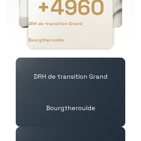
+
4960
DRH de transition Grand
Bourgtheroulde
DRH de transition Grand
Bourgtheroulde