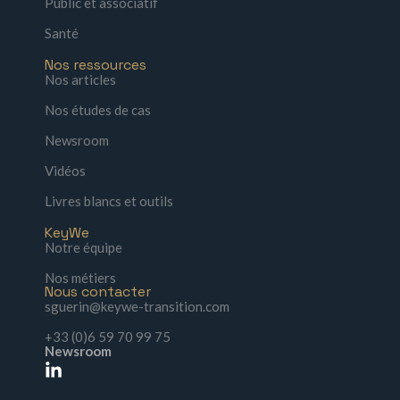
Public et associatif
Santé
Nos ressources
Nos articles
Nos études de cas
Newsroom
Vidéos
Livres blancs et outils
KeyWe
Notre équipe
Nos métiers
Nous contacter
sguerin@keywe-transition.com
+33 (0)6 59 70 99 75
Newsroom