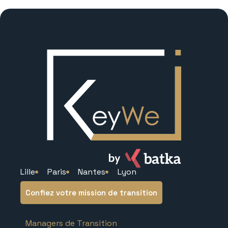
Lille
Paris
Nantes
Lyon
Confiez votre mission de transition
Managers de Transition