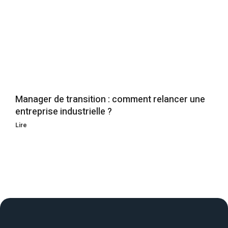
Manager de transition : comment relancer une
entreprise industrielle ?
Lire