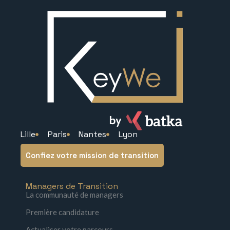
Lille
Paris
Nantes
Lyon
Confiez votre mission de transition
Managers de Transition
La communauté de managers
Première candidature
Actualiser votre parcours