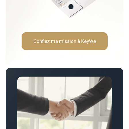
Vision stratégique et sens
Capacité à vulgariser les s
Rigueur et orienté résultat
Leadership et gestion de l
Confiez ma mission à KeyWe