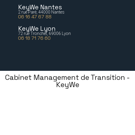
KeyWe Nantes
2 rue Paré, 44000 Nantes
06 16 47 67 88
KeyWe Lyon
72 rue Tronchet, 69006 Lyon
06 18 71 76 60
Cabinet Management de Transition -
KeyWe