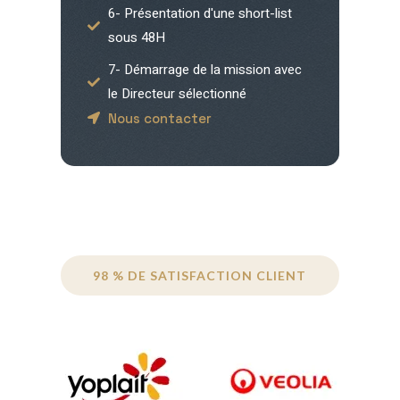
6- Présentation d'une short-list
sous 48H
7- Démarrage de la mission avec
le Directeur sélectionné
Nous contacter
98 % DE SATISFACTION CLIENT