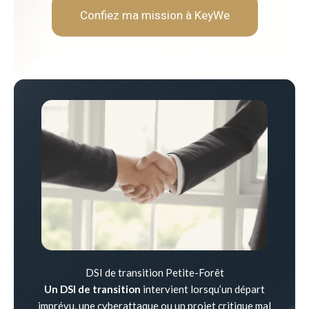
Confiez ma mission à KeyWe
DSI de transition Petite-Forêt
Un DSI de transition
intervient lorsqu’un départ
imprévu, une cyberattaque ou un projet critique mal