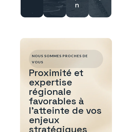
n
NOUS SOMMES PROCHES DE
VOUS
Proximité et
expertise
régionale
favorables à
l'atteinte de vos
enjeux
stratégiques