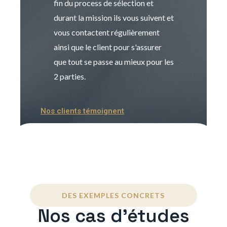
fin du process de sélection et
de transition et 
durant la mission ils vous suivent et
indispensable e
vous contactent régulièrement
manager. Gran
ainsi que le client pour s'assurer
que tout se passe au mieux pour les
2 parties.
Nos clients témoignent
DES EXEMPLES CONCRETS
Nos cas d'études