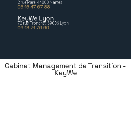
2 rue Paré, 44000 Nantes
06 16 47 67 88
KeyWe Lyon
72 rue Tronchet, 69006 Lyon
06 18 71 76 60
Cabinet Management de Transition -
KeyWe