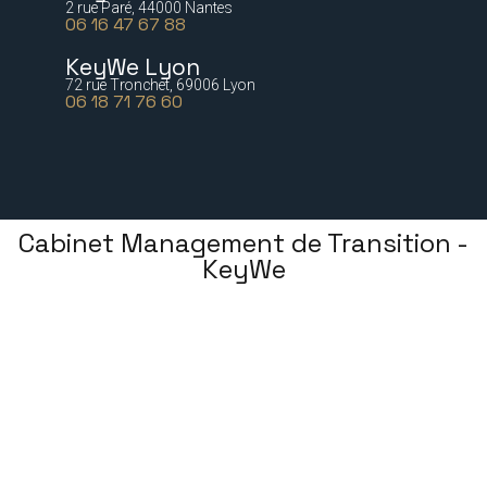
2 rue Paré, 44000 Nantes
06 16 47 67 88
KeyWe Lyon
72 rue Tronchet, 69006 Lyon
06 18 71 76 60
Cabinet Management de Transition -
KeyWe