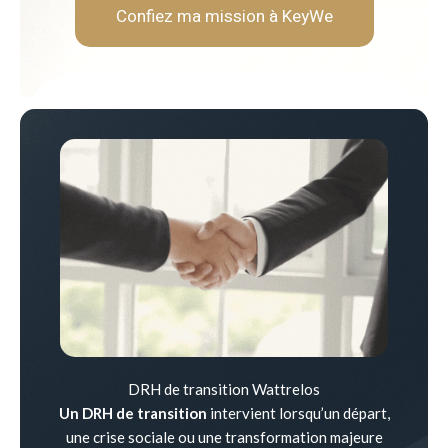
Confiez ma mission à KeyWe
DRH de transition Wattrelos
Un DRH de transition
intervient lorsqu’un départ,
une crise sociale ou une transformation majeure