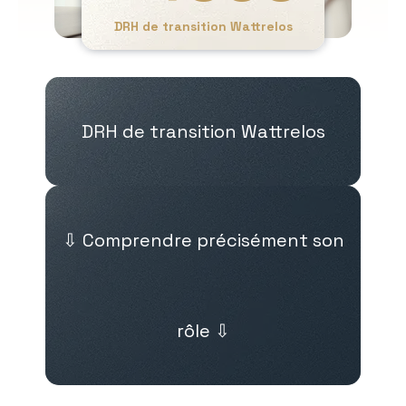
DRH de transition Wattrelos
DRH de transition Wattrelos
⇩ Comprendre précisément son
rôle ⇩