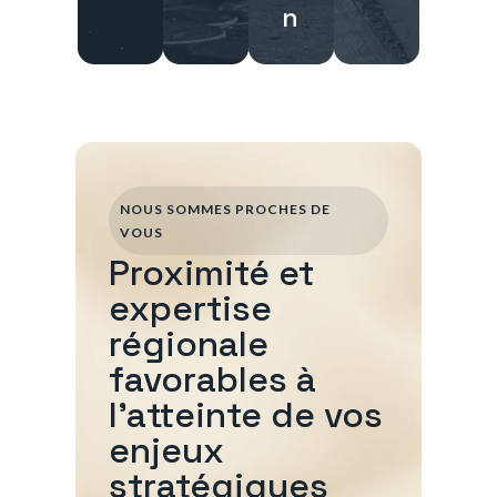
n
NOUS SOMMES PROCHES DE
VOUS
Proximité et
expertise
régionale
favorables à
l'atteinte de vos
enjeux
stratégiques