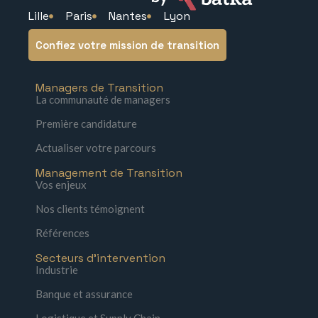
Lille
Paris
Nantes
Lyon
Confiez votre mission de transition
Managers de Transition
La communauté de managers
Première candidature
Actualiser votre parcours
Management de Transition
Vos enjeux
Nos clients témoignent
Références
Secteurs d'intervention
Industrie
Banque et assurance
Logistique et Supply Chain