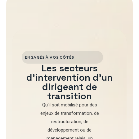
ENGAGÉS À VOS CÔTÉS
Les secteurs
d'intervention d'un
dirigeant de
transition
Qu’il soit mobilisé pour
des
enjeux de transformation
,
de
restructuration
,
de
développement
ou de
management relais
, un