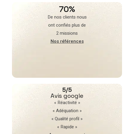
70%
De nos clients nous
ont confiés plus de
2 missions
Nos références
5/5
Avis google
« Réactivité »
« Adéquation »
« Qualité profil »
« Rapide »