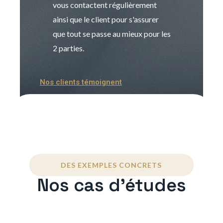
vous contactent régulièrement
manager. Gran
ainsi que le client pour s'assurer
que tout se passe au mieux pour les
2 parties.
Nos clients témoignent
DES EXEMPLES CONCRETS
Nos cas d'études