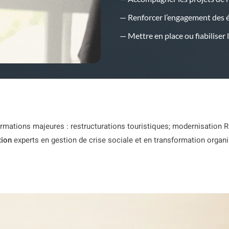
— Renforcer l’engagement des 
— Mettre en place ou fiabiliser 
mations majeures : restructurations touristiques; modernisation R
tion
experts en gestion de crise sociale et en transformation organ