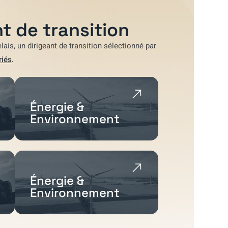
t de transition
lais
, un dirigeant de transition sélectionné par
riés
.
Énergie &
Environnement
Énergie &
Environnement