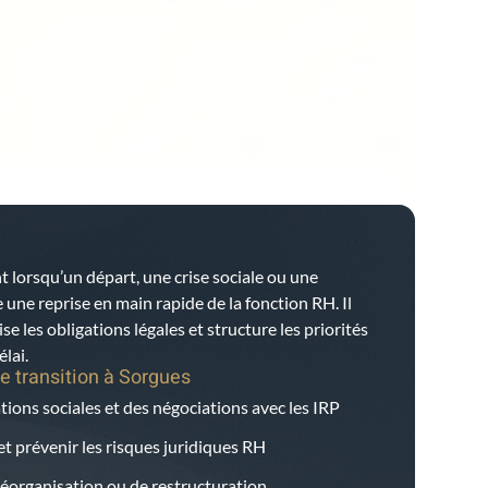
t lorsqu’un départ, une crise sociale ou une
ne reprise en main rapide de la fonction RH. Il
ise les obligations légales et structure les priorités
lai.
e transition à
Sorgues
tions sociales et des négociations avec les IRP
et prévenir les risques juridiques RH
éorganisation ou de restructuration