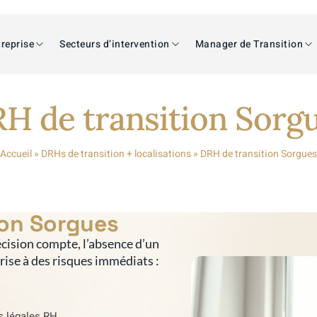
reprise
Secteurs d’intervention
Manager de Transition
H de transition Sorg
Accueil
»
DRHs de transition + localisations
»
DRH de transition Sorgues
ion Sorgues
cision compte, l’absence d’un
prise à des risques immédiats :
s légales RH