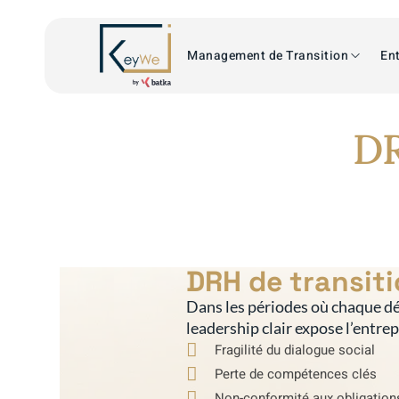
Management de Transition
Ent
DR
DRH de transit
Dans les périodes où chaque dé
leadership clair expose l’entre
Fragilité du dialogue social
Perte de compétences clés
Non-conformité aux obligation