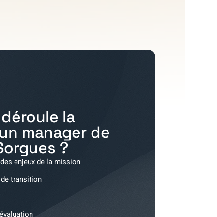
déroule la
'un manager de
Sorgues
?
 des enjeux de la mission
 de transition
'évaluation