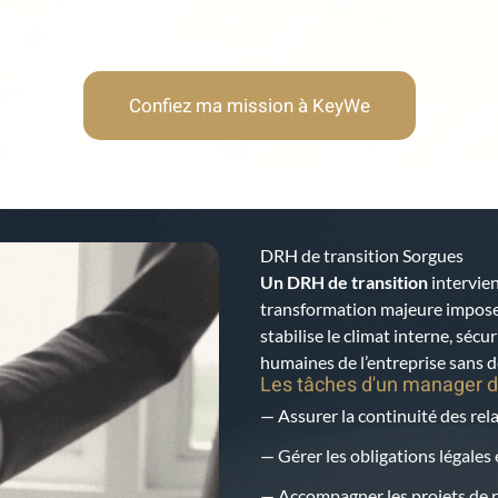
Confiez ma mission à KeyWe
DRH de transition Sorgues
Un DRH de transition
intervien
transformation majeure impose u
stabilise le climat interne, sécur
humaines de l’entreprise sans dé
Les tâches d'un manager d
— Assurer la continuité des rela
— Gérer les obligations légales 
— Accompagner les projets de r