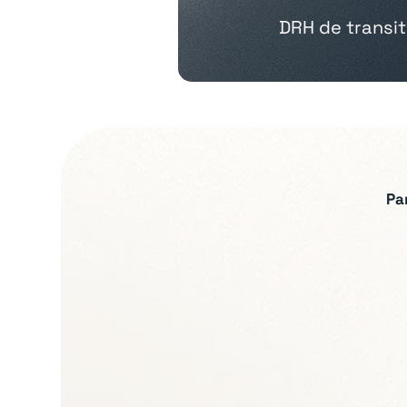
DRH de transi
Pa
Expertises recherch
Relations sociales et