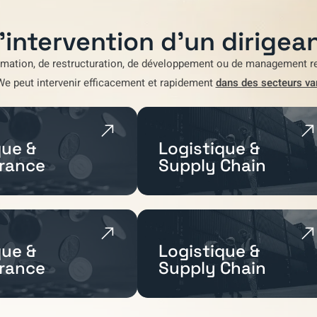
'intervention d'un dirigean
rmation
,
de restructuration
,
de développement
ou de
management re
We
peut intervenir efficacement et rapidement
dans des secteurs va
ue &
Logistique &
rance
Supply Chain
ue &
Logistique &
rance
Supply Chain