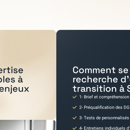
Comment se 
ertise
recherche d
bles à
transition à
 enjeux
1- Brief et compréhension
2- Préqualification des DG
3- Tests de personnalisés
4- Entretiens individuels d