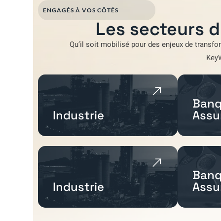
ENGAGÉS À VOS CÔTÉS
Les secteurs d
Qu’il soit mobilisé pour
des enjeux de transfo
Key
Banq
Industrie
Assu
Banq
Industrie
Assu