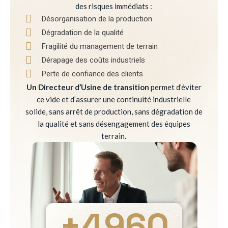
des risques immédiats :
Désorganisation de la production
Dégradation de la qualité
Fragilité du management de terrain
Dérapage des coûts industriels
Perte de confiance des clients
Un Directeur d’Usine de transition
permet d’éviter
ce vide et d’assurer une continuité industrielle
solide, sans arrêt de production, sans dégradation de
la qualité et sans désengagement des équipes
terrain.
+
4960