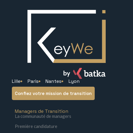
Lille
Paris
Nantes
Lyon
Confiez votre mission de transition
Managers de Transition
La communauté de managers
Première candidature