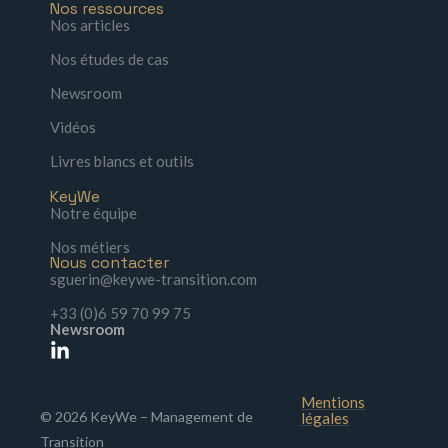
Nos ressources
Nos articles
Nos études de cas
Newsroom
Vidéos
Livres blancs et outils
KeyWe
Notre équipe
Nos métiers
Nous contacter
sguerin@keywe-transition.com
+33 (0)6 59 70 99 75
Newsroom
Mentions
© 2026 KeyWe – Management de
légales
Transition