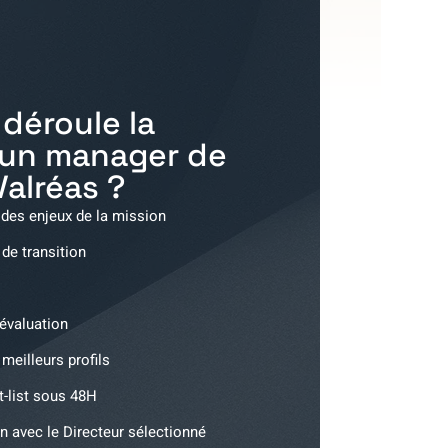
déroule la
'un manager de
Valréas
?
 des enjeux de la mission
 de transition
'évaluation
meilleurs profils
t-list sous 48H
n avec le Directeur sélectionné