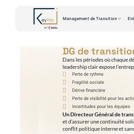
Management de Transition
Ent
DG de transitio
Dans les périodes où chaque dé
leadership clair expose l’entre
Perte de rythme
Fragilité sociale
Dérive financière
Perte de visibilité pour les act
Incertitudes pour les équipes
Un Directeur Général de trans
et d’assurer une continuité sol
conflit politique interne et san