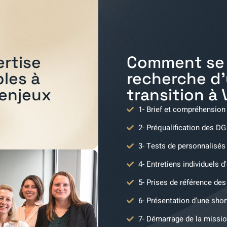
Comment se 
ertise
recherche d
bles à
transition à
 enjeux
1- Brief et compréhension
2- Préqualification des DG
3- Tests de personnalisés
4- Entretiens individuels d
5- Prises de référence des 
6- Présentation d'une shor
7- Démarrage de la missio