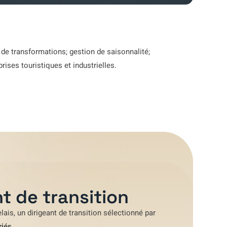
 de transformations; gestion de saisonnalité;
ises touristiques et industrielles.
t de transition
lais
, un dirigeant de transition sélectionné par
riés
.