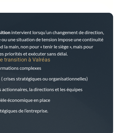
ition
intervient lorsqu’un changement de direction,
 ou une situation de tension impose une continuité
d la main, non pour « tenir le siège », mais pour
es priorités et exécuter sans délai.
e transition à
Valréas
formations complexes
 ( crises stratégiques ou organisationnelles)
 actionnaires, la directions et les équipes
dèle économique en place
égiques de l’entreprise.