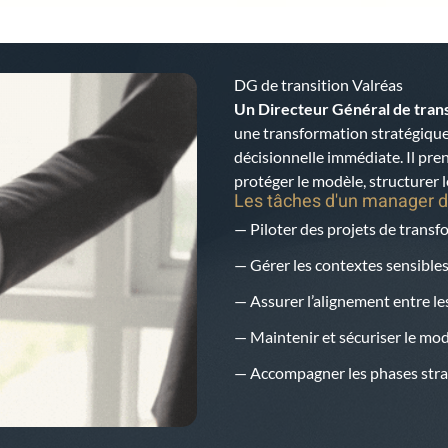
DG de transition Valréas
Un Directeur Général de trans
une transformation stratégique
décisionnelle immédiate. Il pren
protéger le modèle, structurer l
Les tâches d'un manager d
— Piloter des projets de trans
— Gérer les contextes sensibles
— Assurer l’alignement entre les
— Maintenir et sécuriser le mo
— Accompagner les phases strat