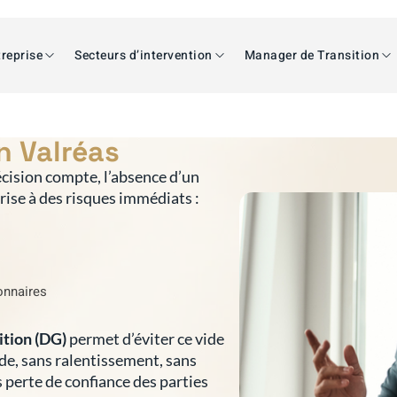
reprise
Secteurs d’intervention
Manager de Transition
n Valréas
cision compte, l’absence d’un
prise à des risques immédiats :
ionnaires
ition (DG)
permet d’éviter ce vide
ide, sans ralentissement, sans
s perte de confiance des parties