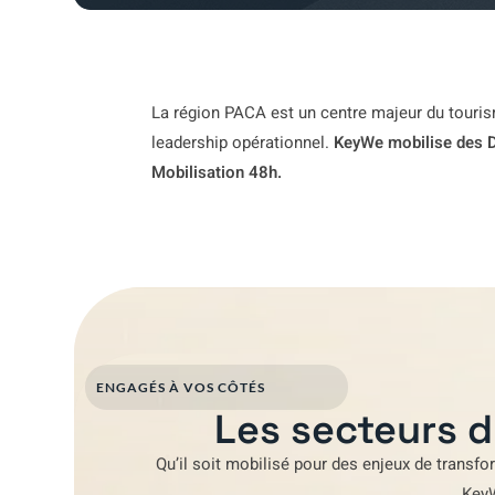
La région PACA est un centre majeur du tourism
leadership opérationnel.
KeyWe mobilise des D
Mobilisation 48h.
ENGAGÉS À VOS CÔTÉS
Les secteurs d
Qu’il soit mobilisé pour
des enjeux de transfo
Key