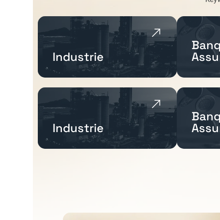
Banq
Industrie
Assu
Banq
Industrie
Assu