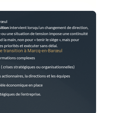
rœul
ition
intervient lorsqu’un changement de direction,
 ou une situation de tension impose une continuité
d la main, non pour « tenir le siège », mais pour
es priorités et exécuter sans délai.
e transition à
Marcq-en-Barœul
formations complexes
 ( crises stratégiques ou organisationnelles)
 actionnaires, la directions et les équipes
dèle économique en place
égiques de l’entreprise.