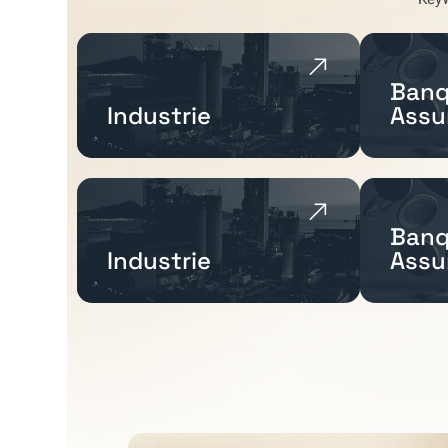
Banq
Industrie
Assu
Banq
Industrie
Assu