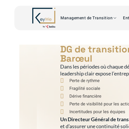
Management de Transition
Ent
DG de transiti
Barœul
Dans les périodes où chaque dé
leadership clair expose l’entre
Perte de rythme
Fragilité sociale
Dérive financière
Perte de visibilité pour les act
Incertitudes pour les équipes
Un Directeur Général de trans
et d’assurer une continuité sol