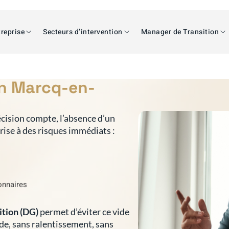
reprise
Secteurs d’intervention
Manager de Transition
on Marcq-en-
cision compte, l’absence d’un
prise à des risques immédiats :
ionnaires
ition (DG)
permet d’éviter ce vide
ide, sans ralentissement, sans