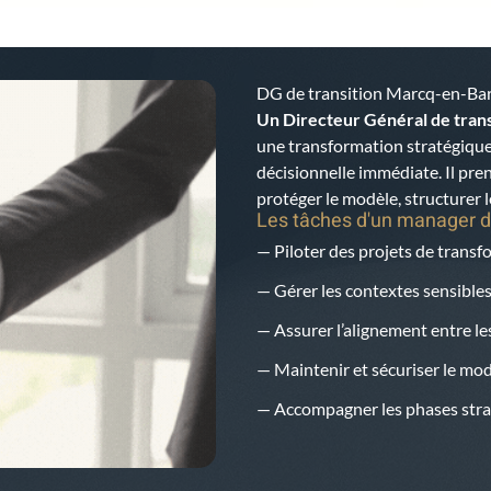
DG de transition Marcq-en-Ba
Un Directeur Général de trans
une transformation stratégique
décisionnelle immédiate. Il pren
protéger le modèle, structurer l
Les tâches d'un manager d
— Piloter des projets de trans
— Gérer les contextes sensibles
— Assurer l’alignement entre les
— Maintenir et sécuriser le mo
— Accompagner les phases strat