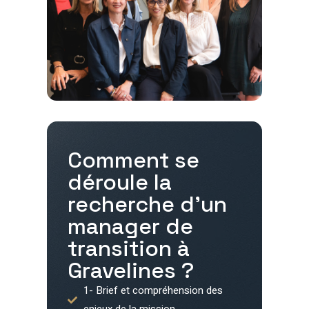
Comment se
déroule la
recherche d'un
manager de
transition à
Gravelines
?
1- Brief et compréhension des
enjeux de la mission