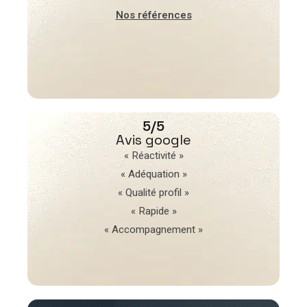
Nos références
5/5
Avis google
« Réactivité »
« Adéquation »
« Qualité profil »
« Rapide »
« Accompagnement »