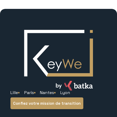
Lille
Paris
Nantes
Lyon
Confiez votre mission de transition