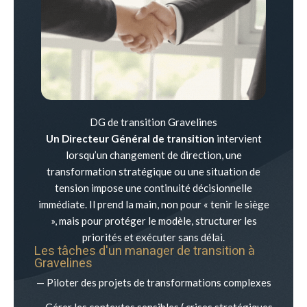
DG de transition Gravelines
Un Directeur Général de transition
intervient
lorsqu’un changement de direction, une
transformation stratégique ou une situation de
tension impose une continuité décisionnelle
immédiate. Il prend la main, non pour « tenir le siège
», mais pour protéger le modèle, structurer les
priorités et exécuter sans délai.
Les tâches d'un manager de transition à
Gravelines
— Piloter des projets de transformations complexes
— Gérer les contextes sensibles ( crises stratégiques