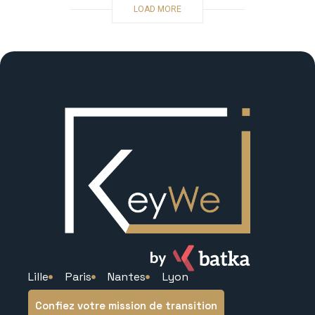
LOAD MORE
Lille
Paris
Nantes
Lyon
Confiez votre mission de transition