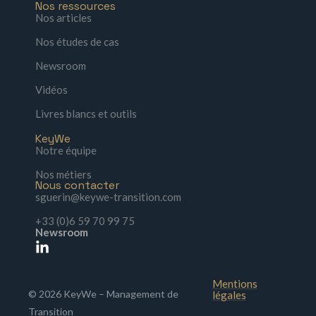
Nos ressources
Nos articles
Nos études de cas
Newsroom
Vidéos
Livres blancs et outils
KeyWe
Notre équipe
Nos métiers
Nous contacter
sguerin@keywe-transition.com
+33 (0)6 59 70 99 75
Newsroom
Mentions
© 2026 KeyWe – Management de
légales
Transition