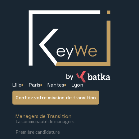
Lille
Paris
Nantes
Lyon
Confiez votre mission de transition
Managers de Transition
La communauté de managers
Première candidature