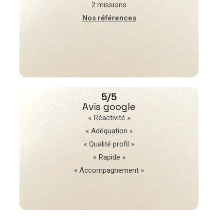
2 missions
Nos références
5/5
Avis google
« Réactivité »
« Adéquation »
« Qualité profil »
« Rapide »
« Accompagnement »