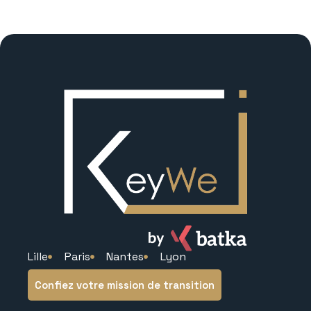
Lille
Paris
Nantes
Lyon
Confiez votre mission de transition