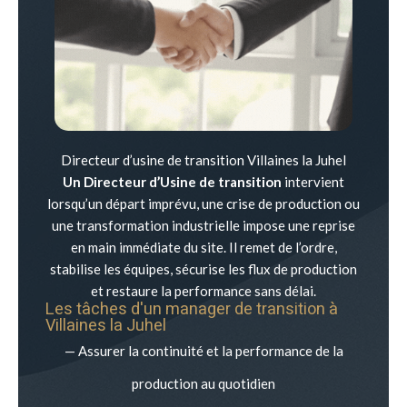
Directeur d’usine de transition Villaines la Juhel
Un Directeur d’Usine de transition
intervient
lorsqu’un départ imprévu, une crise de production ou
une transformation industrielle impose une reprise
en main immédiate du site. Il remet de l’ordre,
stabilise les équipes, sécurise les flux de production
et restaure la performance sans délai.
Les tâches d'un manager de transition à
Villaines la Juhel
— Assurer la continuité et la performance de la
production au quotidien