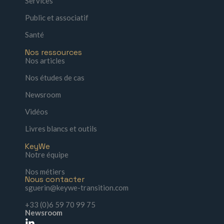
Services
Public et associatif
Santé
Nos ressources
Nos articles
Nos études de cas
Newsroom
Vidéos
Livres blancs et outils
KeyWe
Notre équipe
Nos métiers
Nous contacter
sguerin@keywe-transition.com
+33 (0)6 59 70 99 75
Newsroom