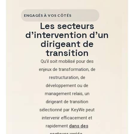
ENGAGÉS À VOS CÔTÉS
Les secteurs
d'intervention d'un
dirigeant de
transition
Qu’il soit mobilisé pour
des
enjeux de transformation
,
de
restructuration
,
de
développement
ou de
management relais
, un
dirigeant de transition
sélectionné par
KeyWe
peut
intervenir efficacement et
rapidement
dans des
secteurs variés
.