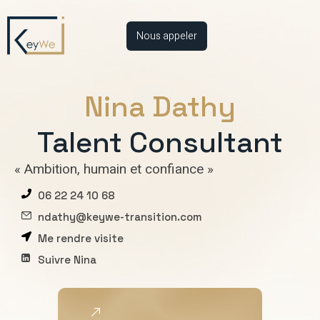
Nous appeler
Nina Dathy
Talent Consultant
« Ambition, humain et confiance »
06 22 24 10 68
ndathy@keywe-transition.com
Me rendre visite
Suivre Nina