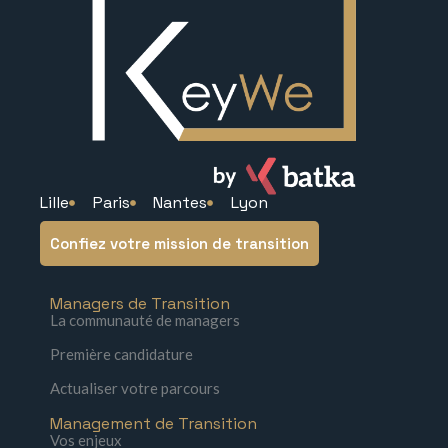
Lille
Paris
Nantes
Lyon
Confiez votre mission de transition
Managers de Transition
La communauté de managers
Première candidature
Actualiser votre parcours
Management de Transition
Vos enjeux