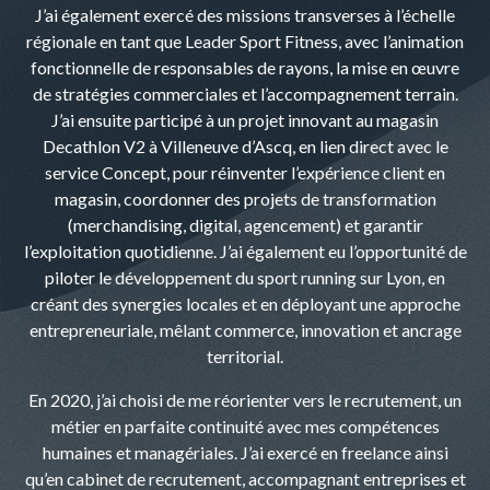
J’ai également exercé des missions transverses à l’échelle
régionale en tant que Leader Sport Fitness, avec l’animation
fonctionnelle de responsables de rayons, la mise en œuvre
de stratégies commerciales et l’accompagnement terrain.
J’ai ensuite participé à un projet innovant au magasin
Decathlon V2 à Villeneuve d’Ascq, en lien direct avec le
service Concept, pour réinventer l’expérience client en
magasin, coordonner des projets de transformation
(merchandising, digital, agencement) et garantir
l’exploitation quotidienne. J’ai également eu l’opportunité de
piloter le développement du sport running sur Lyon, en
créant des synergies locales et en déployant une approche
entrepreneuriale, mêlant commerce, innovation et ancrage
territorial.
En 2020, j’ai choisi de me réorienter vers le recrutement, un
métier en parfaite continuité avec mes compétences
humaines et managériales. J’ai exercé en freelance ainsi
qu’en cabinet de recrutement, accompagnant entreprises et