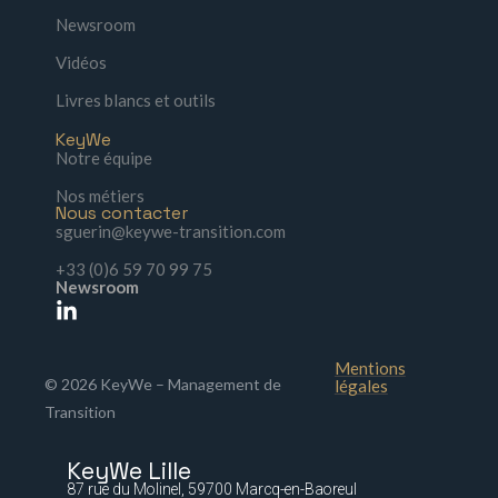
Newsroom
Vidéos
Livres blancs et outils
KeyWe
Notre équipe
Nos métiers
Nous contacter
sguerin@keywe-transition.com
+33 (0)6 59 70 99 75
Newsroom
Mentions
© 2026 KeyWe – Management de
légales
Transition
KeyWe Lille
87 rue du Molinel, 59700 Marcq-en-Baoreul