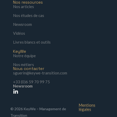
Nos ressources
Nos articles
Nos études de cas
Newsroom
Vidéos
Livres blancs et outils
KeyWe
Notre équipe
Nos métiers
Nous contacter
sguerin@keywe-transition.com
+33 (0)6 59 70 99 75
Newsroom
Mentions
© 2026 KeyWe – Management de
légales
Transition