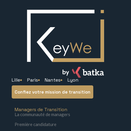
Lille
Paris
Nantes
Lyon
Confiez votre mission de transition
Managers de Transition
La communauté de managers
Première candidature