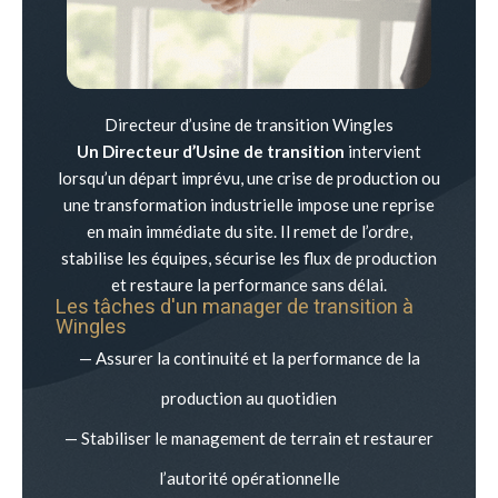
Directeur d’usine de transition Wingles
Un Directeur d’Usine de transition
intervient
lorsqu’un départ imprévu, une crise de production ou
une transformation industrielle impose une reprise
en main immédiate du site. Il remet de l’ordre,
stabilise les équipes, sécurise les flux de production
et restaure la performance sans délai.
Les tâches d'un manager de transition à
Wingles
— Assurer la continuité et la performance de la
production au quotidien
— Stabiliser le management de terrain et restaurer
l’autorité opérationnelle