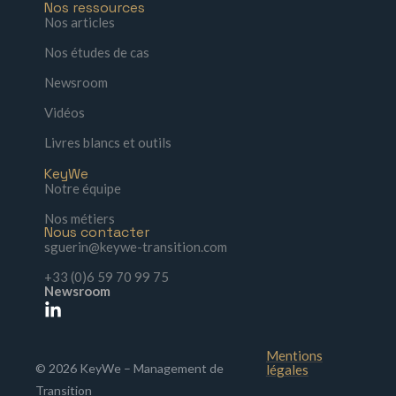
Nos ressources
Nos articles
Nos études de cas
Newsroom
Vidéos
Livres blancs et outils
KeyWe
Notre équipe
Nos métiers
Nous contacter
sguerin@keywe-transition.com
+33 (0)6 59 70 99 75
Newsroom
Mentions
© 2026 KeyWe – Management de
légales
Transition