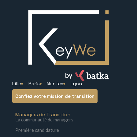
Lille
Paris
Nantes
Lyon
Confiez votre mission de transition
Managers de Transition
La communauté de managers
Première candidature