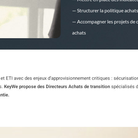
— Structurer la politique achat
— Accompagner les projets de di
achats
t ETI avec des enjeux d’approvisionnement critiques : sécurisation
s.
KeyWe propose des Directeurs Achats de transition
spécialisés d
ntie.