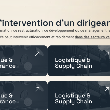
'intervention d'un dirigean
rmation
,
de restructuration
,
de développement
ou de
management re
We
peut intervenir efficacement et rapidement
dans des secteurs va
ue &
Logistique &
rance
Supply Chain
ue &
Logistique &
rance
Supply Chain