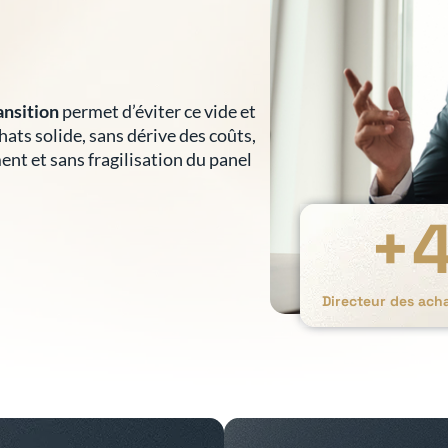
ansition
permet d’éviter ce vide et
hats solide, sans dérive des coûts,
nt et sans fragilisation du panel
+
Directeur des ach