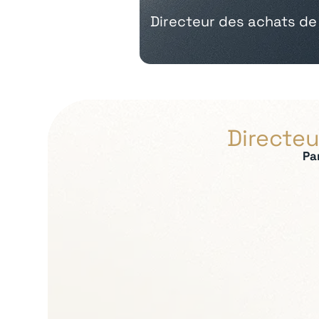
Directeur des achats de
Directeu
Pa
Expertises recherch
Stratégie achats et