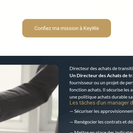
Confiez ma mission à KeyWe
Directeur des achats de transi
Un Directeur des Achats de tr
fournisseur ou un projet de pe
fonction achats. Il sécurise les
une politique achats durable s
Les tâches d'un manager d
— Sécuriser les approvisionneme
— Renégocier les contrats et 
— Mettre en place des indicateu