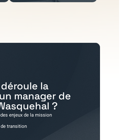
déroule la
'un manager de
Wasquehal
?
 des enjeux de la mission
 de transition