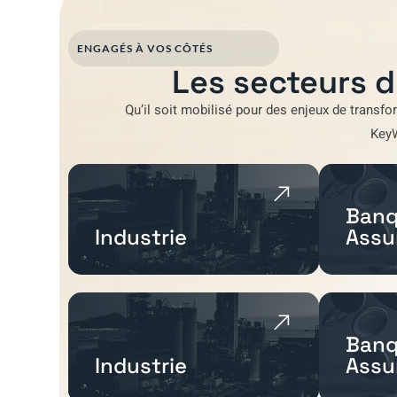
ENGAGÉS À VOS CÔTÉS
Les secteurs d
Qu’il soit mobilisé pour
des enjeux de transfo
Key
Banq
Industrie
Assu
Banq
Industrie
Assu