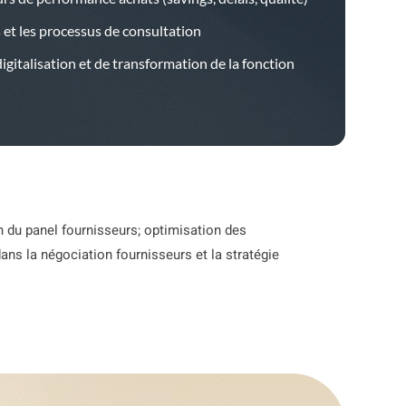
s et les processus de consultation
gitalisation et de transformation de la fonction
 du panel fournisseurs; optimisation des
ans la négociation fournisseurs et la stratégie