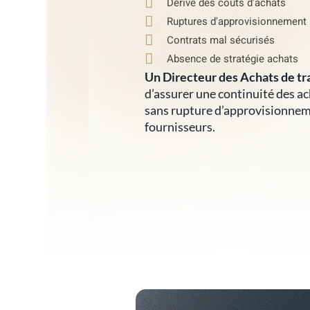
Dérive des coûts d'achats
Ruptures d'approvisionnement
Contrats mal sécurisés
Absence de stratégie achats
Un Directeur des Achats de tr
d’assurer une continuité des ac
sans rupture d’approvisionneme
fournisseurs.