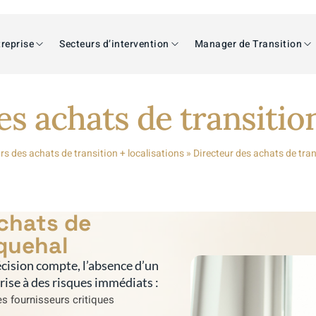
reprise
Secteurs d’intervention
Manager de Transition
es achats de transiti
rs des achats de transition + localisations
»
Directeur des achats de tra
achats de
quehal
cision compte, l’absence d’un
prise à des risques immédiats :
s fournisseurs critiques