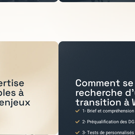
Comment se 
ertise
recherche d
bles à
transition à
 enjeux
1- Brief et compréhension
2- Préqualification des DG
3- Tests de personnalisés