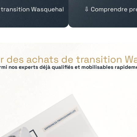
 transition Wasquehal
⇩ Comprendre pré
r des achats de transition 
rmi nos experts déjà qualifiés et mobilisables rapidem
ées :
 panel fournisseurs