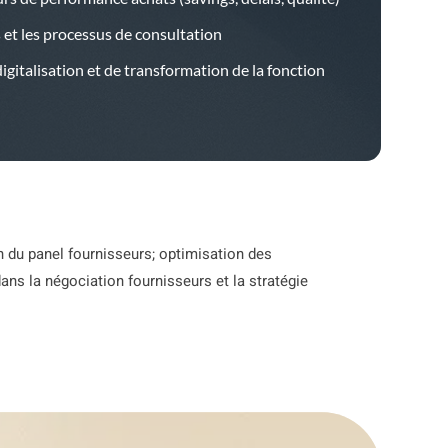
s et les processus de consultation
gitalisation et de transformation de la fonction
 du panel fournisseurs; optimisation des
ans la négociation fournisseurs et la stratégie