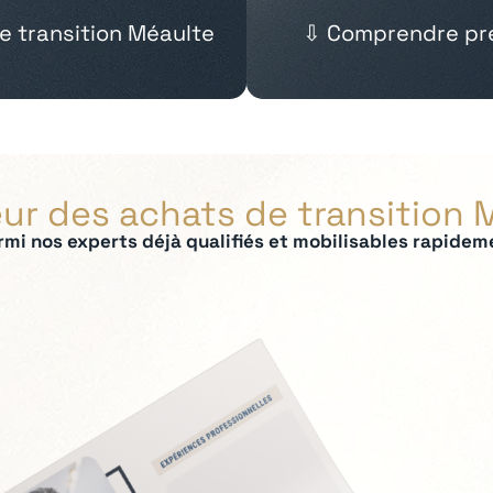
e transition Méaulte
⇩ Comprendre pré
eur des achats de transition 
rmi nos experts déjà qualifiés et mobilisables rapidem
ées :
 panel fournisseurs