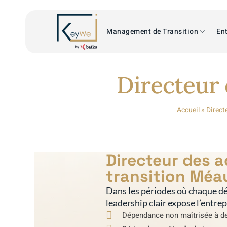
Management de Transition
Ent
Directeur 
Accueil
»
Direct
Directeur des 
transition Méa
Dans les périodes où chaque dé
leadership clair expose l’entre
Dépendance non maîtrisée à de