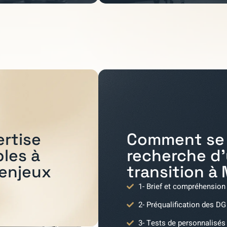
Comment se 
ertise
recherche d
bles à
transition à
 enjeux
1- Brief et compréhension
2- Préqualification des DG
3- Tests de personnalisés