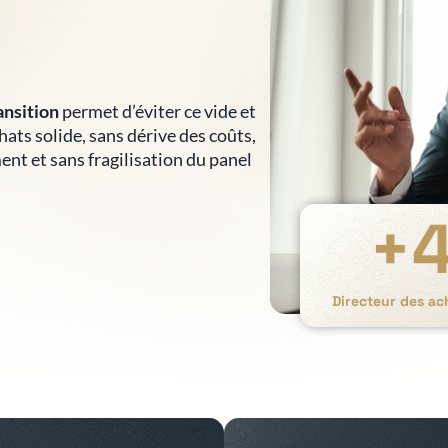
ansition
permet d’éviter ce vide et
hats solide, sans dérive des coûts,
nt et sans fragilisation du panel
+
Directeur des ac