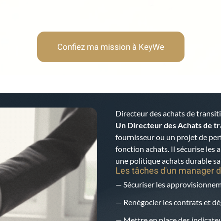
Confiez ma mission à KeyWe
Directeur des achats de transi
Un Directeur des Achats de tr
fournisseur ou un projet de pe
fonction achats. Il sécurise les
une politique achats durable s
Les tâches d'un manager d
— Sécuriser les approvisionneme
— Renégocier les contrats et 
— Mettre en place des indicateu