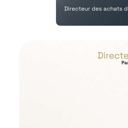
Directeur des achats d
Direct
Pa
Expertises recherch
Stratégie achats et