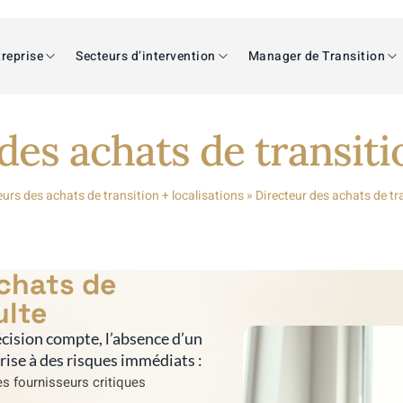
reprise
Secteurs d’intervention
Manager de Transition
des achats de transit
eurs des achats de transition + localisations
»
Directeur des achats de tr
achats de
ulte
cision compte, l’absence d’un
prise à des risques immédiats :
s fournisseurs critiques