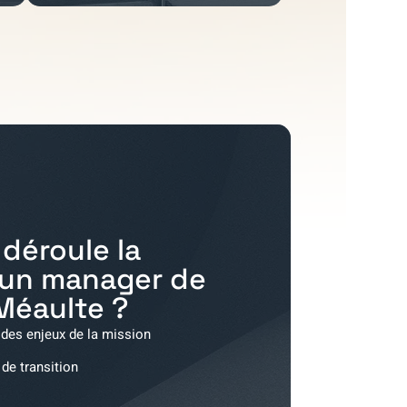
déroule la
'un manager de
Méaulte
?
 des enjeux de la mission
 de transition