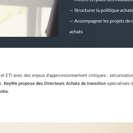
— Structurer la politique achat
— Accompagner les projets de di
achats
t ETI avec des enjeux d’approvisionnement critiques : sécurisation
s.
KeyWe propose des Directeurs Achats de transition
spécialisés d
ntie.