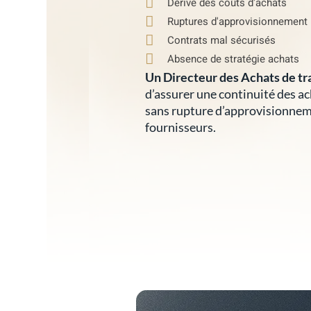
Dérive des coûts d'achats
Ruptures d'approvisionnement
Contrats mal sécurisés
Absence de stratégie achats
Un Directeur des Achats de tr
d’assurer une continuité des ac
sans rupture d’approvisionneme
fournisseurs.