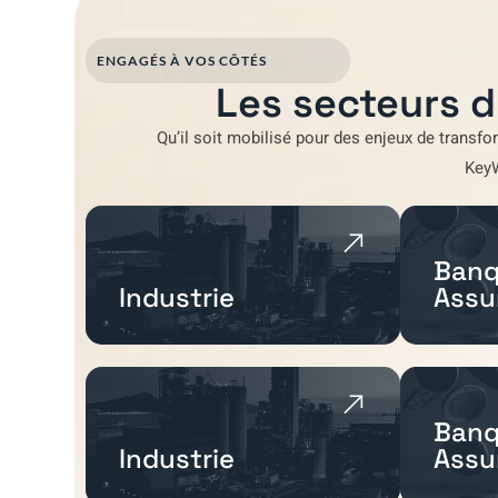
ENGAGÉS À VOS CÔTÉS
Les secteurs d
Qu’il soit mobilisé pour
des enjeux de transfo
Key
Banq
Industrie
Assu
Banq
Industrie
Assu