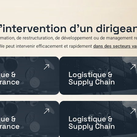
'intervention d'un dirigean
rmation
,
de restructuration
,
de développement
ou de
management re
We
peut intervenir efficacement et rapidement
dans des secteurs va
ue &
Logistique &
rance
Supply Chain
ue &
Logistique &
rance
Supply Chain